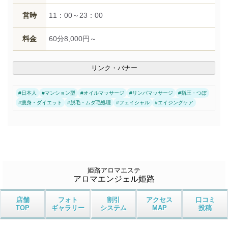
営時
11：00～23：00
料金
60分8,000円～
リンク・バナー
#
日本人
#
マンション型
#
オイルマッサージ
#
リンパマッサージ
#
指圧・つぼ
#
痩身・ダイエット
#
脱毛・ムダ毛処理
#
フェイシャル
#
エイジングケア
姫路アロマエステ
アロマエンジェル姫路
店舗
フォト
割引
アクセス
口コミ
TOP
ギャラリー
システム
MAP
投稿