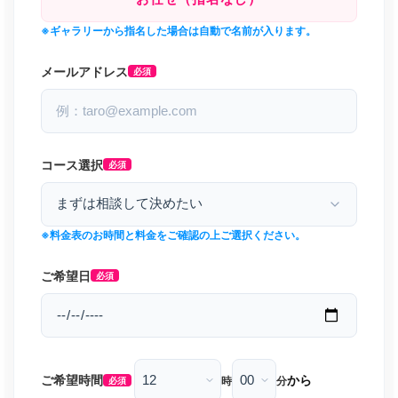
※ギャラリーから指名した場合は自動で名前が入ります。
メールアドレス
必須
コース選択
必須
※料金表のお時間と料金をご確認の上ご選択ください。
ご希望日
必須
ご希望時間
から
時
分
必須