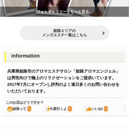
フォトギャラリーをもっと見る。
姫路エリアの
メンズエステ一覧はこちら
information
兵庫県姫路市のアロマエステサロン「姫路アロマエンジェル」
は男性向けで極上のリラクゼーションをご提供いています。
2017年7月にオープンし評判のよく連日多くのお問い合わせを
いただいております。
このお店はどうですか？
0
0
0
頑張って
今度行くよ
いいね!