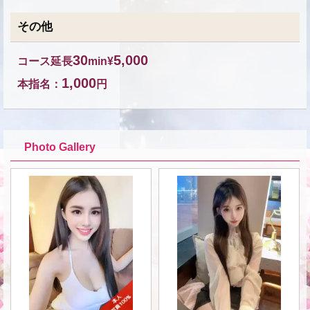
その他
30
5,000
コース延長
min¥
1,000
本指名：
円
Photo Gallery