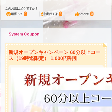
このお店はどうですか？
0
3
0
頑張って
今度行くよ
いいね!
System Coupon
新規オープンキャンペーン 60分以上コー
ス（19時迄限定） 1,000円割引