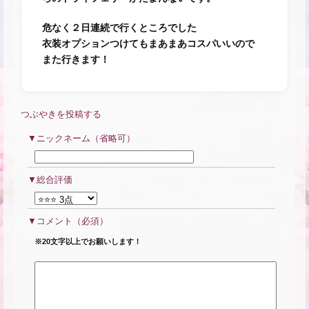
危なく２日連続で行くところでした
衣装オプションつけてもまあまあコスパいいので
また行きます！
つぶやきを投稿する
ニックネーム（省略可）
総合評価
コメント
（必須）
※20文字以上でお願いします！