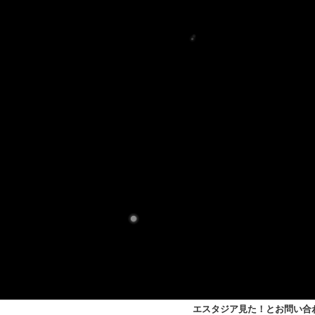
エスタジア見た！
とお問い合