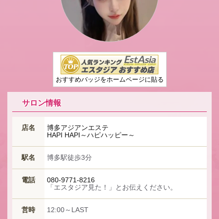
おすすめバッジをホームページに貼る
サロン情報
店名
博多アジアンエステ
HAPI HAPI～ハピハッピー～
駅名
博多駅徒歩3分
電話
080-9771-8216
「エスタジア見た！」とお伝えください。
営時
12:00～LAST