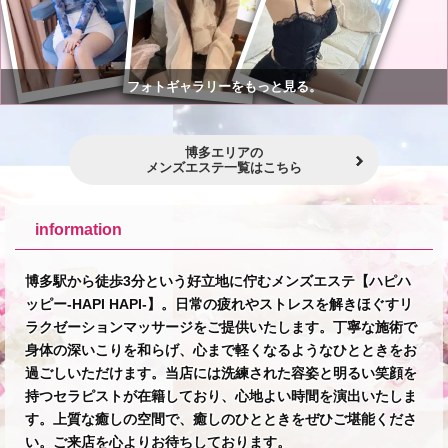
フォトギャラリーをもっと見る。
博多エリアの
メンズエステ一覧はこちら
information
博多駅から徒歩3分という好立地に佇むメンズエステ【ハピハ
ッピー-HAPI HAPI-】。日常の疲れやストレスを解きほぐすリ
ラクゼーションマッサージをご提供いたします。丁寧な施術で
身体の深いこりを和らげ、心まで軽くなるようなひとときをお
過ごしいただけます。当店には洗練された容姿と明るい笑顔を
持つセラピストが在籍しており、心地よい時間を演出いたしま
す。上質な癒しの空間で、癒しのひとときをぜひご堪能くださ
い。ご来店を心よりお待ちしております。