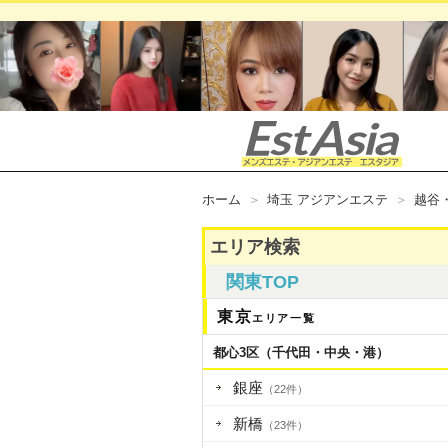
ホーム
埼玉 アジアンエステ
越谷
エリア検索
関東TOP
東京
エリア一覧
都心3区（千代田・中央・港）
銀座
（22件）
新橋
（23件）