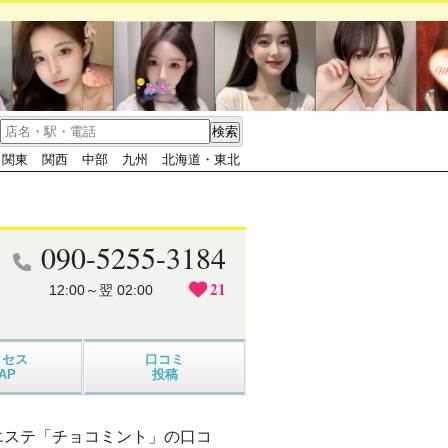
関東
関西
中部
九州
北海道・東北
090-5255-3184
21
12:00～翌 02:00
クセス
口コミ
AP
投稿
エステ「チョコミント」の口コ