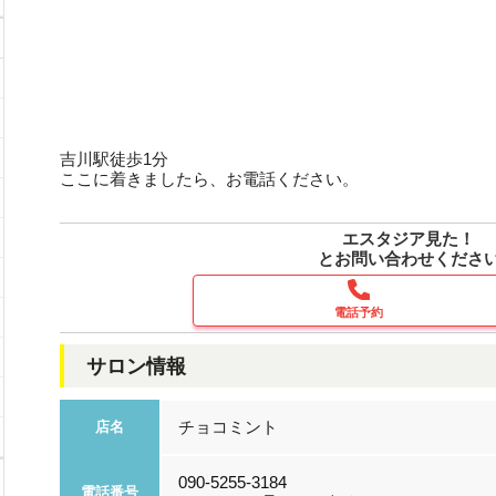
吉川駅徒歩1分
ここに着きましたら、お電話ください。
エスタジア見た！
とお問い合わせくださ
電話予約
サロン情報
チョコミント
店名
090-5255-3184
電話番号