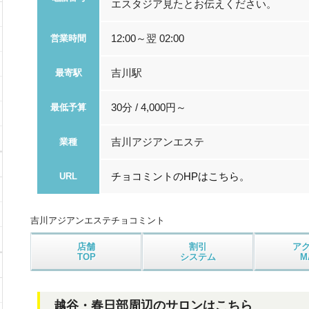
エスタジア見たとお伝えください。
12:00～翌 02:00
営業時間
吉川駅
最寄駅
30分 / 4,000円～
最低予算
吉川アジアンエステ
業種
チョコミントのHPはこちら。
URL
吉川アジアンエステ
チョコミント
店舗
割引
ア
TOP
システム
M
越谷・春日部周辺のサロンはこちら