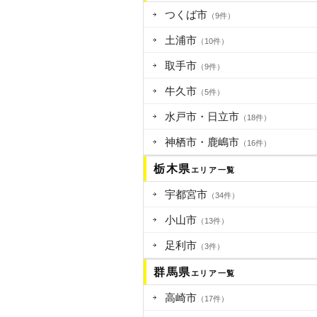
つくば市
（9件）
土浦市
（10件）
取手市
（9件）
牛久市
（5件）
水戸市・日立市
（18件）
神栖市・鹿嶋市
（16件）
栃木県
エリア一覧
宇都宮市
（34件）
小山市
（13件）
足利市
（3件）
群馬県
エリア一覧
高崎市
（17件）