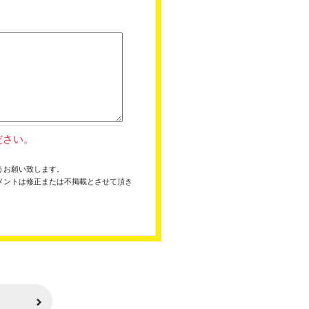
ださい。
うお願い致します。
メントは修正または不掲載とさせて頂き
。