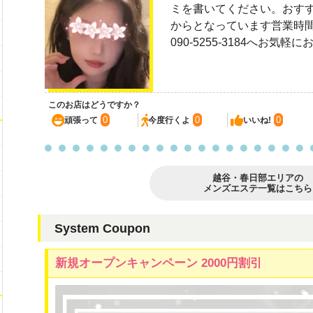
ミを書いてください。おすすめの
からとなっています営業時間は12
090-5255-3184へお気
このお店はどうですか？
0
0
0
頑張って
今度行くよ
いいね!
越谷・春日部エリアの
メンズエステ一覧はこちら
System Coupon
新規オープンキャンペーン 2000円割引