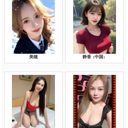
美穂
静香
中国
（
）