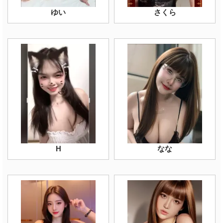
ゆい
さくら
H
なな