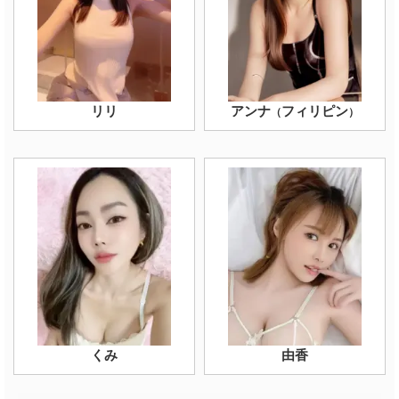
リリ
アンナ
フィリピン
（
）
くみ
由香