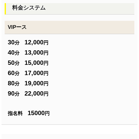
料金システム
VIPース
30
12,000
分
円
40
13,000
分
円
50
15,000
分
円
60
17,000
分
円
80
19,000
分
円
90
22,000
分
円
15000
指名料
円