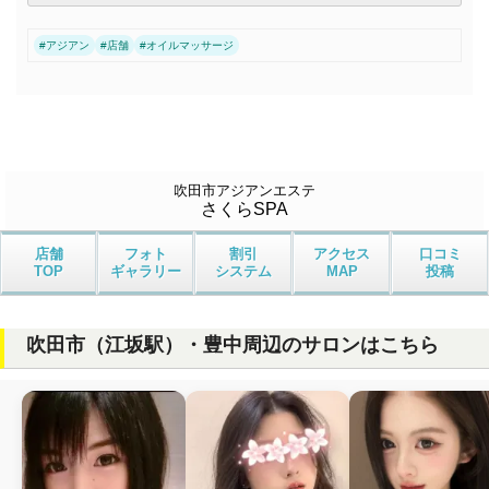
#
アジアン
#
店舗
#
オイルマッサージ
吹田市アジアンエステ
さくらSPA
店舗
フォト
割引
アクセス
口コミ
TOP
ギャラリー
システム
MAP
投稿
吹田市（江坂駅）・豊中周辺のサロンはこちら