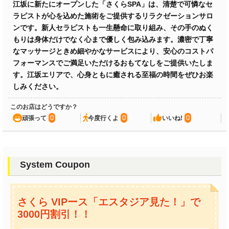
江坂に新たにオープンした「さくらSPA」は、清楚で可憐なセ
ラピストが心を込めた施術をご提供するリラクゼーションサロ
ンです。新人セラピストも一生懸命に取り組み、その手のぬく
もりは身体だけでなく心まで優しく包み込みます。濃密で丁寧
なマッサージときめ細やかなサービスにより、安心のコストパ
フォーマンスでご満足いただけるおもてなしをご提供いたしま
す。江坂エリアで、心身ともに癒される至福の時間をぜひお楽
しみください。
このお店はどうですか？
0
0
0
頑張って
今度行くよ
いいね!
System Coupon
さくら VIPース「エスタジア見た！」で
3000円割引！！