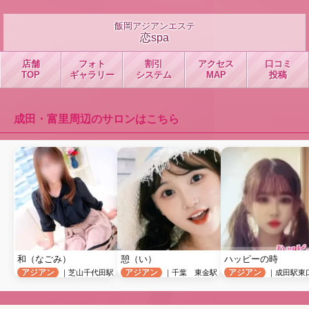
飯岡アジアンエステ
恋spa
店舗
フォト
割引
アクセス
口コミ
TOP
ギャラリー
システム
MAP
投稿
成田・富里周辺のサロンはこちら
和（なごみ）
憩（い）
ハッピーの時
アジアン
アジアン
アジアン
｜芝山千代田駅
｜千葉 東金駅
｜成田駅東