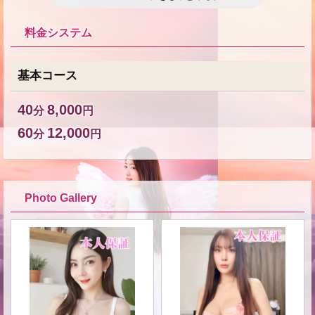
料金システム
基本コース
40
8,000
分
円
60
12,000
分
円
Photo Gallery