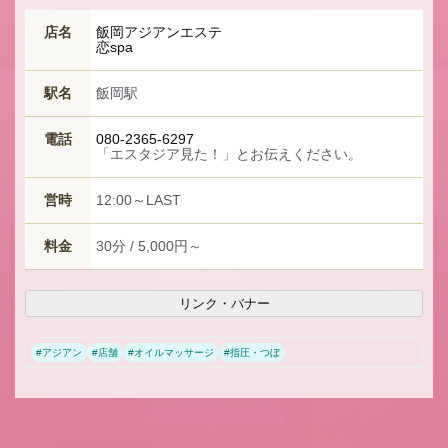
店名
飯岡アジアンエステ
恋spa
駅名
飯岡駅
電話
080-2365-6297
「エスタジア見た！」とお伝えください。
営時
12:00～LAST
料金
30分 / 5,000円～
リンク・バナー
#
アジアン
#
店舗
#
オイルマッサージ
#
指圧・つぼ