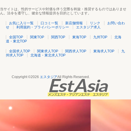
当サイトは、性的サービスや対価を伴う交際を斡旋・推奨するものではありませ
ん。法令を遵守し、健全な情報提供を目的としています。
お気に入り一覧
口コミ一覧
新店舗情報
リンク
お問い合わ
せ
利用規約・プライバシーポリシー
エスタジア求人
全国TOP
関東TOP
関西TOP
東海TOP
九州TOP
北海
道・東北TOP
全国求人TOP
関東求人TOP
関西求人TOP
東海求人TOP
九
州求人TOP
北海道・東北求人TOP
Copyright ©2026
エスタジア
All Rights Reserved.