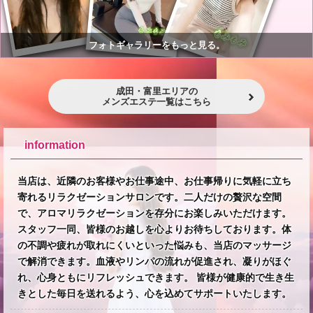
フォトギャラリーをもっと見る。
成田・富里エリアの
メンズエステ一覧はこちら
information
当店は、近隣のお客様やお仕事途中、お仕事帰りに気軽に立ち
寄れるリラクゼーションサロンです。二人だけの贅沢な空間
で、アロマリラクゼーションを存分にお楽しみいただけます。
スタッフ一同、皆様のお越しを心よりお待ちしております。体
の不調や疲れが取れにくいといった悩みも、当店のマッサージ
で解消できます。血液やリンパの流れが促進され、凝りがほぐ
れ、心身ともにリフレッシュできます。 皆様が健康的で生き生
きとした毎日を送れるよう、心を込めてサポートいたします。