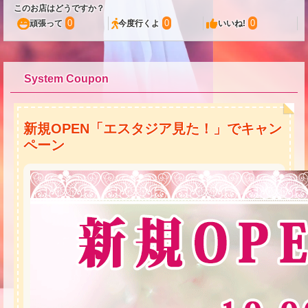
このお店はどうですか？
0
0
0
頑張って
今度行くよ
いいね!
System Coupon
新規OPEN「エスタジア見た！」でキャン
ペーン