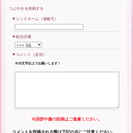
つぶやきを投稿する
ニックネーム（省略可）
総合評価
コメント
（必須）
※20文字以上でお願いします！
※誹謗中傷の投稿はご遠慮ください。
コメントを投稿される際は下記の点にご注意ください。