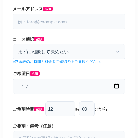
メールアドレス
必須
コース選択
必須
※料金表のお時間と料金をご確認の上ご選択ください。
ご希望日
必須
から
ご希望時間
時
分
必須
ご要望・備考（任意）