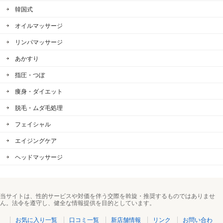
韓国式
オイルマッサージ
リンパマッサージ
あかすり
指圧・つぼ
痩身・ダイエット
脱毛・ムダ毛処理
フェイシャル
エイジングケア
ヘッドマッサージ
当サイトは、性的サービスや対価を伴う交際を斡旋・推奨するものではありませ
ん。法令を遵守し、健全な情報提供を目的としています。
お気に入り一覧
口コミ一覧
新店舗情報
リンク
お問い合わ