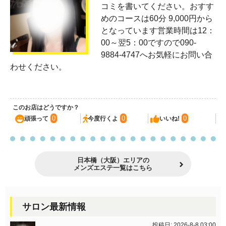
コミを書いてください。おすす
めのコースは60分 9,000円から
となっています営業時間は12：
00～翌5：00ですので090-
9884-4747へお気軽にお問い合
わせください。
このお店はどうですか？
0
0
0
頑張って
今度行くよ
いいね!
日本橋（大阪）エリアの
メンズエステ一覧はこちら
サロン最新情報
投稿日: 2026-8-8 03:00