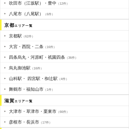
吹田市（江坂駅）・豊中
（12件）
八尾市（八尾駅）
（6件）
京都
エリア一覧
京都駅
（62件）
大宮・西院・二条
（16件）
四条烏丸・河原町・祇園四条
（36件）
烏丸御池駅
（16件）
山科駅・ 四宮駅・椥辻駅
（4件）
舞鶴市・福知山市
（1件）
滋賀
エリア一覧
大津市・草津市・栗東市
（66件）
彦根市・長浜市
（17件）