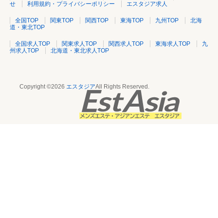
せ
利用規約・プライバシーポリシー
エスタジア求人
全国TOP
関東TOP
関西TOP
東海TOP
九州TOP
北海
道・東北TOP
全国求人TOP
関東求人TOP
関西求人TOP
東海求人TOP
九
州求人TOP
北海道・東北求人TOP
Copyright ©2026
エスタジア
All Rights Reserved.