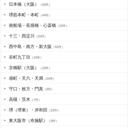
日本橋（大阪）
（40件）
堺筋本町・本町
（44件）
南船場・長堀橋・心斎橋
（15件）
十三・西淀川
（20件）
西中島・南方・新大阪
（50件）
谷町九丁目
（19件）
京橋駅（大阪）
（18件）
扇町・天六・天満
（20件）
守口・枚方・門真
（4件）
高槻・茨木
（7件）
堺（堺東）・岸和田
（22件）
東大阪市（布施駅）
（9件）