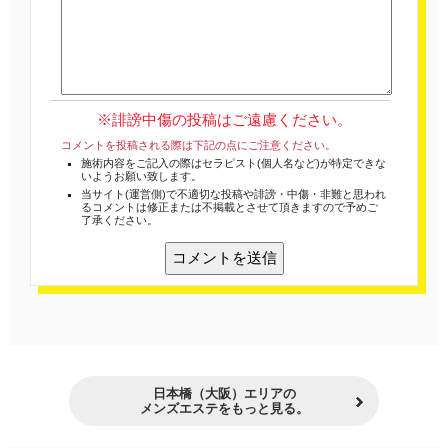
※誹謗中傷の投稿はご遠慮ください。
コメントを投稿される際は下記の点にご注意ください。
施術内容をご記入の際はセラピスト(個人名など)が特定できな
いようお願い致します。
当サイト(運営側)で不適切な投稿や誹謗・中傷・非難と思われ
るコメントは修正または不掲載とさせて頂きますので予めご
了承ください。
日本橋（大阪）エリアの
メンズエステをもっと見る。