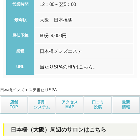
12：00～翌5：00
営業時間
大阪 日本橋駅
最寄駅
60分 9,000円
最低予算
日本橋メンズエステ
業種
当たりSPAのHPはこちら。
URL
日本橋メンズエステ
当たりSPA
店舗
割引
アクセス
口コミ
最新
TOP
システム
MAP
投稿
情報
日本橋（大阪）周辺のサロンはこちら