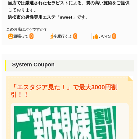
当店では厳選されたセラピストによる、質の高い施術をご提供
しております。
浜松市の男性専用エステ「sweet」です。
このお店はどうですか？
0
0
0
頑張って
今度行くよ
いいね!
System Coupon
「エスタジア見た！」で最大3000円割
引！！