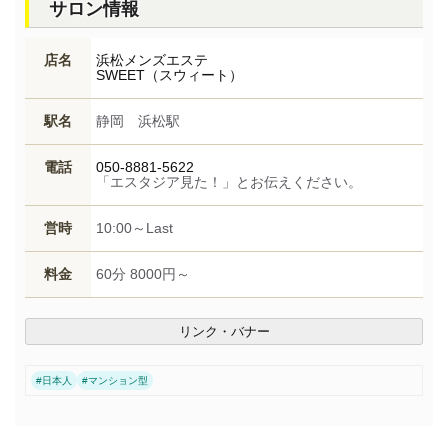
サロン情報
店名
浜松メンズエステ
SWEET（スウィート）
駅名
静岡 浜松駅
電話
050-8881-5622
「エスタジア見た！」とお伝えください。
営時
10:00～Last
料金
60分 8000円～
リンク・バナー
#
日本人
#
マンション型