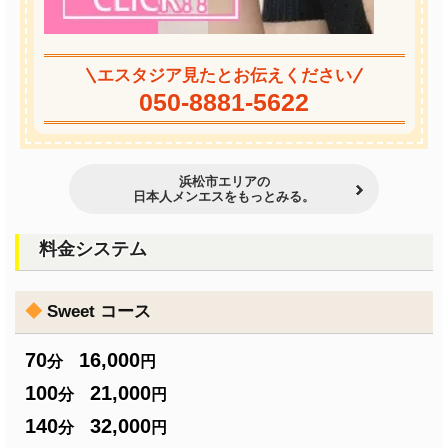
エスタジア見たとお伝えください
050-8881-5622
浜松市エリアの
日本人メンエスをもっとみる。
料金システム
◆
Sweet コース
70
16,000
分
円
100
21,000
分
円
140
32,000
分
円