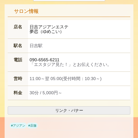
サロン情報
店名
日吉アジアンエステ
夢恋（ゆめこい）
駅名
日吉駅
電話
090-6565-6211
「エスタジア見た！」とお伝えください。
営時
11:00～翌 05:00(受付時間：10:30～)
料金
30分 / 5,000円～
リンク・バナー
#
アジアン
#
店舗