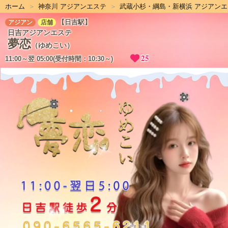
ホーム
神奈川 アジアンエステ
武蔵小杉・綱島・新横浜 アジアンエ
【日吉駅】
アジアン
店舗
日吉アジアンエステ
夢恋
（ゆめこい）
25
11:00～翌 05:00(受付時間：10:30～)