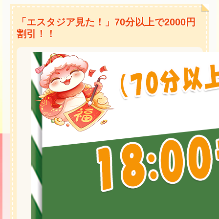
「エスタジア見た！」70分以上で2000円
割引！！