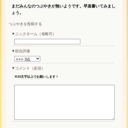
まだみんなのつぶやきが無いようです。早速書いてみまし
ょう。
つぶやきを投稿する
ニックネーム（省略可）
総合評価
コメント
（必須）
※20文字以上でお願いします！