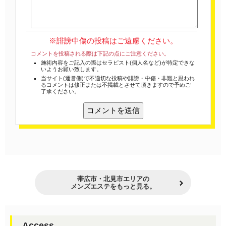
※誹謗中傷の投稿はご遠慮ください。
コメントを投稿される際は下記の点にご注意ください。
施術内容をご記入の際はセラピスト(個人名など)が特定できな
いようお願い致します。
当サイト(運営側)で不適切な投稿や誹謗・中傷・非難と思われ
るコメントは修正または不掲載とさせて頂きますので予めご
了承ください。
帯広市・北見市エリアの
メンズエステをもっと見る。
Access