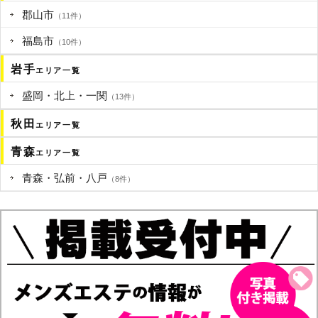
郡山市
（11件）
福島市
（10件）
岩手
エリア一覧
盛岡・北上・一関
（13件）
秋田
エリア一覧
青森
エリア一覧
青森・弘前・八戸
（8件）