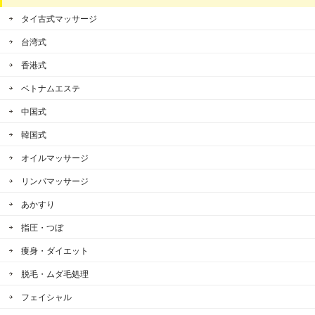
タイ古式マッサージ
台湾式
香港式
ベトナムエステ
中国式
韓国式
オイルマッサージ
リンパマッサージ
あかすり
指圧・つぼ
痩身・ダイエット
脱毛・ムダ毛処理
フェイシャル