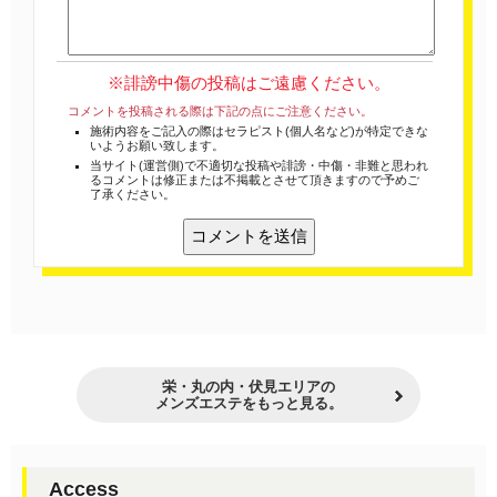
※誹謗中傷の投稿はご遠慮ください。
コメントを投稿される際は下記の点にご注意ください。
施術内容をご記入の際はセラピスト(個人名など)が特定できな
いようお願い致します。
当サイト(運営側)で不適切な投稿や誹謗・中傷・非難と思われ
るコメントは修正または不掲載とさせて頂きますので予めご
了承ください。
栄・丸の内・伏見エリアの
メンズエステをもっと見る。
Access