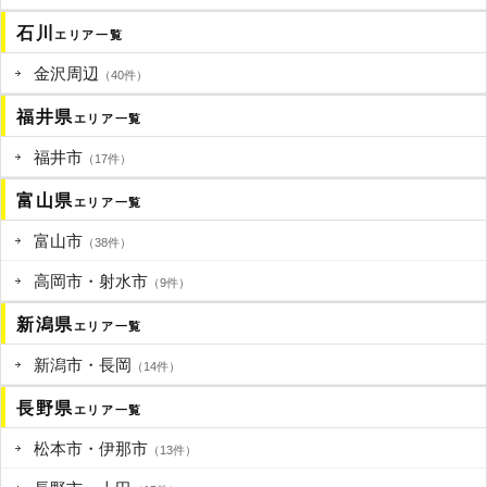
石川
エリア一覧
金沢周辺
（40件）
福井県
エリア一覧
福井市
（17件）
富山県
エリア一覧
富山市
（38件）
高岡市・射水市
（9件）
新潟県
エリア一覧
新潟市・長岡
（14件）
長野県
エリア一覧
松本市・伊那市
（13件）