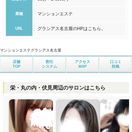
マンションエステ
業種
グラシアス名古屋のHPはこちら。
URL
マンションエステ
グラシアス名古屋
店舗
割引
アクセス
口コミ
TOP
システム
MAP
投稿
栄・丸の内・伏見周辺のサロンはこちら