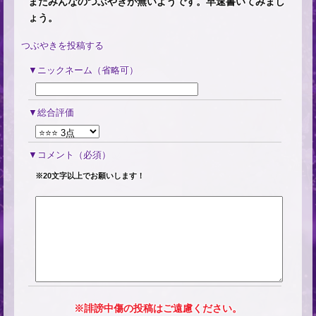
まだみんなのつぶやきが無いようです。早速書いてみまし
ょう。
つぶやきを投稿する
ニックネーム（省略可）
総合評価
コメント
（必須）
※20文字以上でお願いします！
※誹謗中傷の投稿はご遠慮ください。