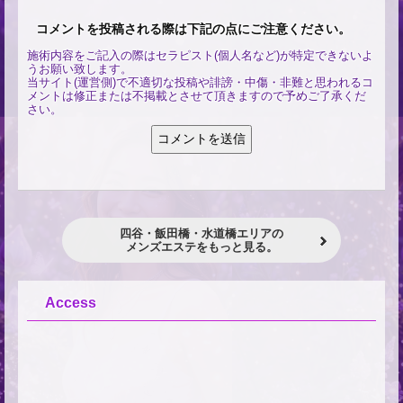
コメントを投稿される際は下記の点にご注意ください。
施術内容をご記入の際はセラピスト(個人名など)が特定できないよ
うお願い致します。
当サイト(運営側)で不適切な投稿や誹謗・中傷・非難と思われるコ
メントは修正または不掲載とさせて頂きますので予めご了承くだ
さい。
四谷・飯田橋・水道橋エリアの
メンズエステをもっと見る。
Access