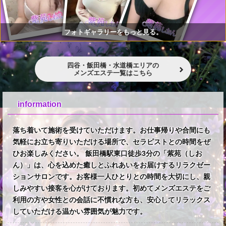
フォトギャラリーをもっと見る。
四谷・飯田橋・水道橋エリアの
メンズエステ一覧はこちら
information
落ち着いて施術を受けていただけます。お仕事帰りや合間にも
気軽にお立ち寄りいただける場所で、セラピストとの時間をぜ
ひお楽しみください。 飯田橋駅東口徒歩3分の「紫苑（しお
ん）」は、心を込めた癒しとふれあいをお届けするリラクゼー
ションサロンです。お客様一人ひとりとの時間を大切にし、親
しみやすい接客を心がけております。初めてメンズエステをご
利用の方や女性との会話に不慣れな方も、安心してリラックス
していただける温かい雰囲気が魅力です。