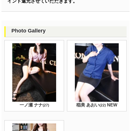
イント還元させていただきます。
Photo Gallery
一ノ瀬 ナナ
稲美 あおい
NEW
(
27
)
(
22
)