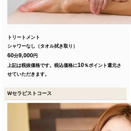
トリートメント
シャワーなし（タオル拭き取り）
60
9,000
分
円
10
上記は税抜価格です。税込価格に
％ポイント還元さ
せていただきます。
Wセラピストコース