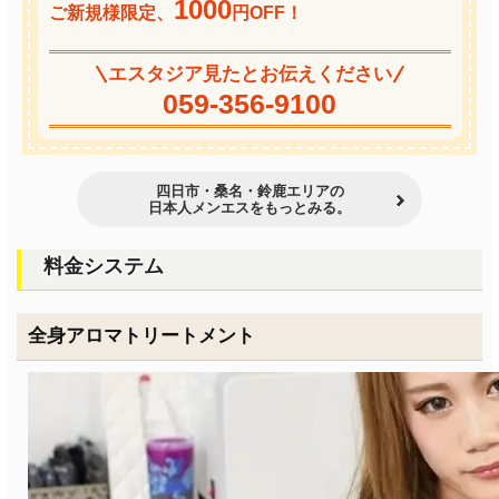
1000
ご新規様限定、
円OFF！
エスタジア見たとお伝えください
059-356-9100
四日市・桑名・鈴鹿エリアの
日本人メンエスをもっとみる。
料金システム
全身アロマトリートメント