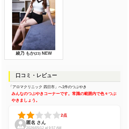
綾乃 もか
NEW
(
23
)
口コミ・レビュー
「アロマクリニック 四日市」へ1件のつぶやき
みんなのつぶやきコーナーです。常識の範囲内で色々つぶ
やきましょう。
2点
匿名 さん
2026/05/12 at 9:57 AM