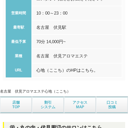
10：00～23：00
営業時間
名古屋 伏見駅
最寄駅
70分 14,000円~
最低予算
名古屋 伏見アロマエステ
業種
心地（ここち）のHPはこちら。
URL
名古屋 伏見アロマエステ
心地（ここち）
店舗
割引
アクセス
口コミ
TOP
システム
MAP
投稿
栄・丸の内・伏見周辺のサロンはこちら