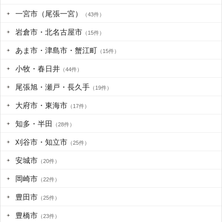
一宮市（尾張一宮）
（43件）
岩倉市・北名古屋市
（15件）
あま市・津島市・蟹江町
（15件）
小牧・春日井
（44件）
尾張旭・瀬戸・長久手
（19件）
大府市・東海市
（17件）
知多・半田
（28件）
刈谷市・知立市
（25件）
安城市
（20件）
岡崎市
（22件）
豊田市
（25件）
豊橋市
（23件）