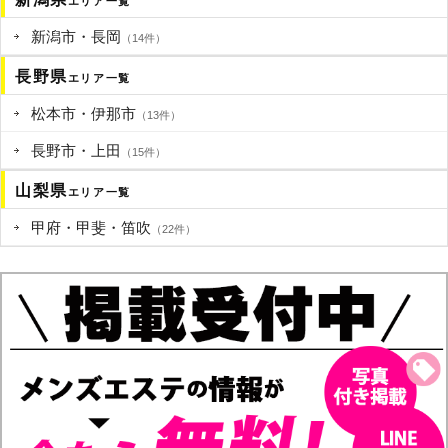
エリア一覧
新潟市・長岡
（14件）
長野県
エリア一覧
松本市・伊那市
（13件）
長野市・上田
（15件）
山梨県
エリア一覧
甲府・甲斐・笛吹
（22件）