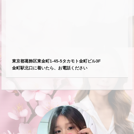
東京都葛飾区東金町1-45-5タカモト金町ビル3F
金町駅北口に着いたら、お電話ください