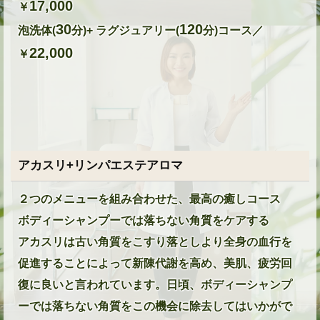
17,000
￥
30
120
泡洗体(
分)+ ラグジュアリー(
分)コース／
22,000
￥
アカスリ+リンパエステアロマ
２つのメニューを組み合わせた、最高の癒しコース
ボディーシャンプーでは落ちない角質をケアする
アカスリは古い角質をこすり落としより全身の血行を
促進することによって新陳代謝を高め、美肌、疲労回
復に良いと言われています。日頃、ボディーシャンプ
ーでは落ちない角質をこの機会に除去してはいかがで