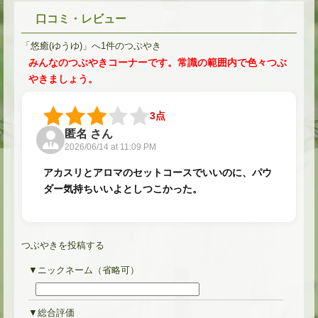
口コミ・レビュー
「悠癒(ゆうゆ)」へ1件のつぶやき
みんなのつぶやきコーナーです。常識の範囲内で色々つぶ
やきましょう。
3点
匿名 さん
2026/06/14 at 11:09 PM
アカスリとアロマのセットコースでいいのに、パウ
ダー気持ちいいよとしつこかった。
つぶやきを投稿する
ニックネーム（省略可）
総合評価