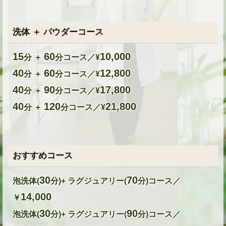
洗体 ＋ パウダーコース
15
60
10,000
分 ＋
分コース／¥
40
60
12,800
分 ＋
分コース／¥
40
90
17,800
分 ＋
分コース／¥
40
120
21,800
分 ＋
分コース／¥
おすすめコース
30
70
泡洗体(
分)+ ラグジュアリー(
分)コース／
14,000
￥
30
90
泡洗体(
分)+ ラグジュアリー(
分)コース／