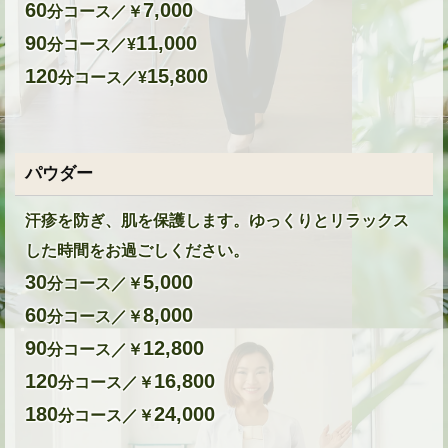
60
7,000
分コース／￥
90
11,000
分コース／¥
120
15,800
分コース／¥
パウダー
汗疹を防ぎ、肌を保護します。ゆっくりとリラックス
した時間をお過ごしください。
30
5,000
分コース／￥
60
8,000
分コース／￥
90
12,800
分コース／￥
120
16,800
分コース／￥
180
24,000
分コース／￥