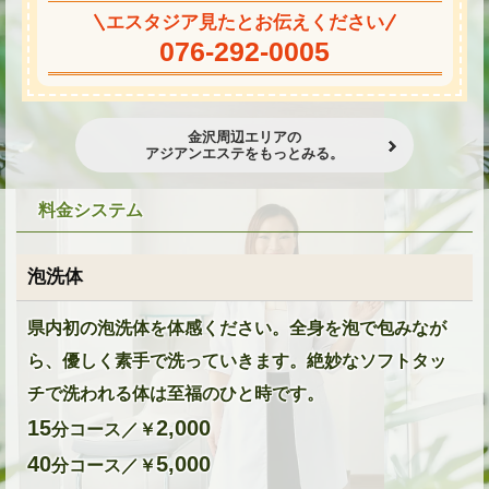
エスタジア見たとお伝えください
076-292-0005
金沢周辺エリアの
アジアンエステをもっとみる。
料金システム
泡洗体
県内初の泡洗体を体感ください。全身を泡で包みなが
ら、優しく素手で洗っていきます。絶妙なソフトタッ
チで洗われる体は至福のひと時です。
15
2,000
分コース／￥
40
5,000
分コース／￥