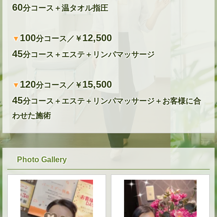
60
分コース＋温タオル指圧
100
12,500
▼
分コース／￥
45
分コース＋エステ＋リンパマッサージ
120
15,500
▼
分コース／￥
45
分コース＋エステ＋リンパマッサージ＋お客様に合
わせた施術
Photo Gallery