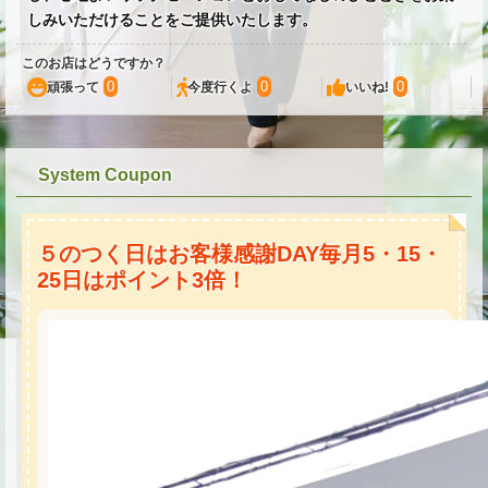
しみいただけることをご提供いたします。
このお店はどうですか？
0
0
0
頑張って
今度行くよ
いいね!
System Coupon
５のつく日はお客様感謝DAY毎月5・15・
25日はポイント3倍！