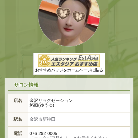
おすすめバッジをホームページに貼る
サロン情報
店名
金沢リラクゼーション
悠癒(ゆうゆ)
駅名
金沢市新神田
電話
076-292-0005
「エスタジア見た！」とお伝えください。