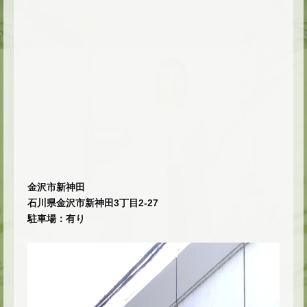
金沢市新神田
石川県金沢市新神田3丁目2-27
駐車場：有り