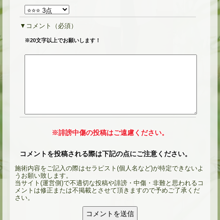
コメント
（必須）
※20文字以上でお願いします！
※誹謗中傷の投稿はご遠慮ください。
コメントを投稿される際は下記の点にご注意ください。
施術内容をご記入の際はセラピスト(個人名など)が特定できないよ
うお願い致します。
当サイト(運営側)で不適切な投稿や誹謗・中傷・非難と思われるコ
メントは修正または不掲載とさせて頂きますので予めご了承くだ
さい。