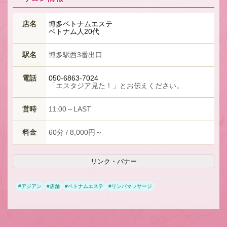
店名
博多ベトナムエステ
ベトナム人20代
駅名
博多駅西3番出口
電話
050-6863-7024
「エスタジア見た！」とお伝えください。
営時
11:00～LAST
料金
60分 / 8,000円～
リンク・バナー
#
アジアン
#
店舗
#
ベトナムエステ
#
リンパマッサージ