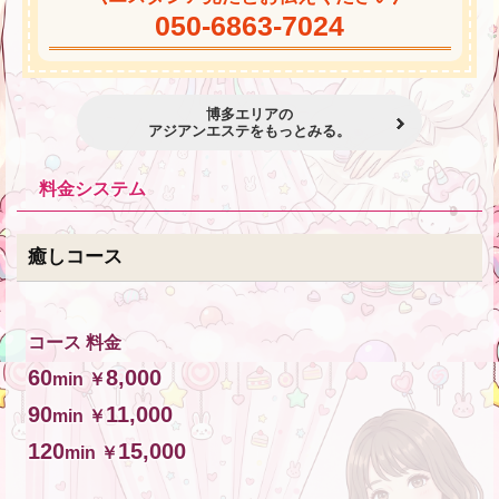
050-6863-7024
博多エリアの
アジアンエステをもっとみる。
料金システム
癒しコース
コース 料金
60
8,000
min ￥
90
11,000
min ￥
120
15,000
min ￥