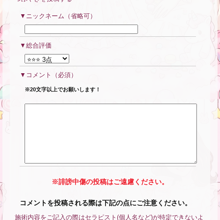
ニックネーム（省略可）
総合評価
コメント
（必須）
※20文字以上でお願いします！
※誹謗中傷の投稿はご遠慮ください。
コメントを投稿される際は下記の点にご注意ください。
施術内容をご記入の際はセラピスト(個人名など)が特定できないよ