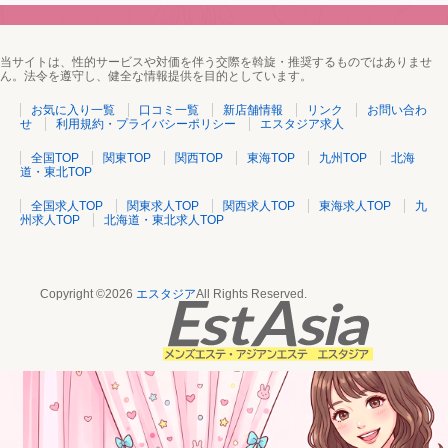
当サイトは、性的サービスや対価を伴う交際を斡旋・推奨するものではありませ
ん。法令を遵守し、健全な情報提供を目的としています。
お気に入り一覧
口コミ一覧
新店舗情報
リンク
お問い合わ
せ
利用規約・プライバシーポリシー
エスタジア求人
全国TOP
関東TOP
関西TOP
東海TOP
九州TOP
北海
道・東北TOP
全国求人TOP
関東求人TOP
関西求人TOP
東海求人TOP
九
州求人TOP
北海道・東北求人TOP
Copyright ©2026
エスタジア
All Rights Reserved.