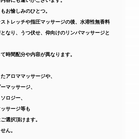
術内容にも違いがございます。
しもお愉しみのひとつ。
なストレッチや指圧マッサージの後、水溶性無香料
術となり、うつ伏せ、仰向けのリンパマッサージと
って時間配分や内容が異なります。
したアロママッサージや、
ダーマッサージ、
クソロジー、
マッサージ等も
はご選択頂けます。
ません。