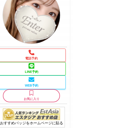
電話予約
LINE予約
WEB予約
お気に入り
おすすめバッジをホームページに貼る