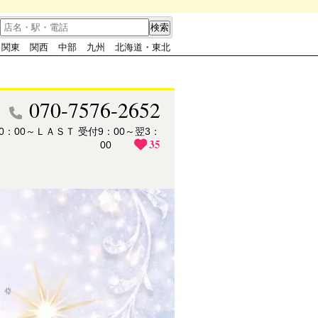
関東
関西
中部
九州
北海道・東北
070-7576-2652
10：00～ＬＡＳＴ 受付9：00～翌3：
35
00