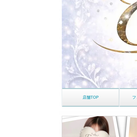
店舗
TOP
フ