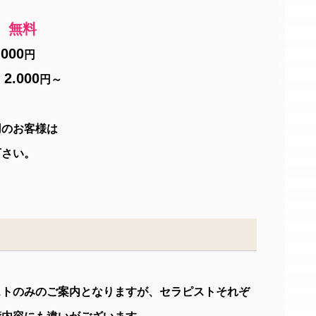
無料
)
.000
円
2.000
料
円～
用のお客様は
下さい。
ストのみのご案内となりますが、セラピストそれぞ