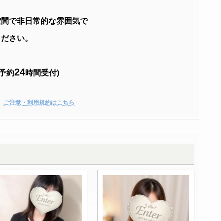
空間で非日常的な雰囲気で
ください。
24
予約
時間受付)
ご注意・利用規約はこちら