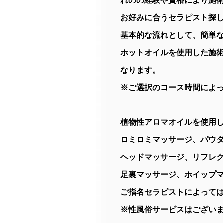
れのの経験や資格により施
お好みに合うセラピスト探
基本的な流れとして、簡単
ホットオイルを使用した施
なります。
※ご選択のコース時間によ
植物性アロマオイルを使用
ロミロミマッサージ、パウ
ヘッドマッサージ、リフレ
足裏マッサージ、ホイップ
ご指名セラピストによって
※性風俗サービスはござい