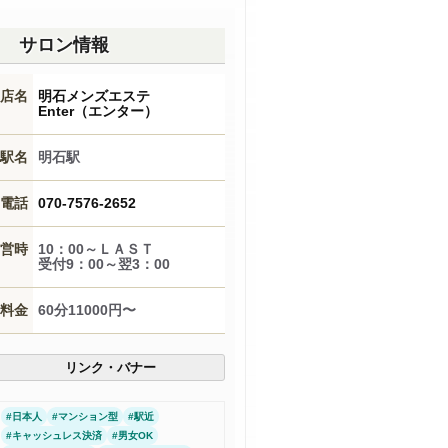
サロン情報
店名
明石メンズエステ
Enter（エンター）
駅名
明石駅
電話
070-7576-2652
営時
10：00～ＬＡＳＴ
受付9：00～翌3：00
料金
60分11000円〜
リンク・バナー
#
日本人
#
マンション型
#
駅近
#
キャッシュレス決済
#
男女OK