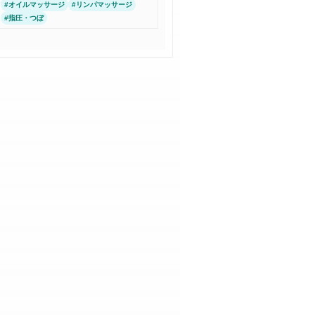
#
オイルマッサージ
#
リンパマッサージ
#
指圧・つぼ