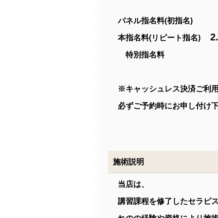
パネル指名料(初指名
2
本指名料(リピート指名)
特別指名
※キャッシュレス決済ご利
必ずご予約時にお申し付け
施術説明
当店は、
講習課程を修了したセラピ