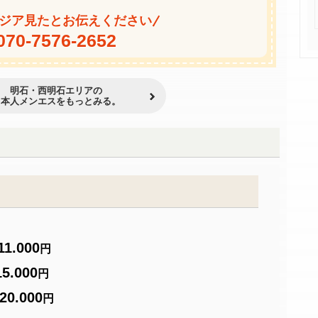
ジア見たとお伝えください
070-7576-2652
明石・西明石エリアの
日本人メンエスをもっとみる。
11.000
円
15.000
円
20.000
円