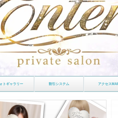
ォト
ギャラリー
割引
システム
アクセス
MA