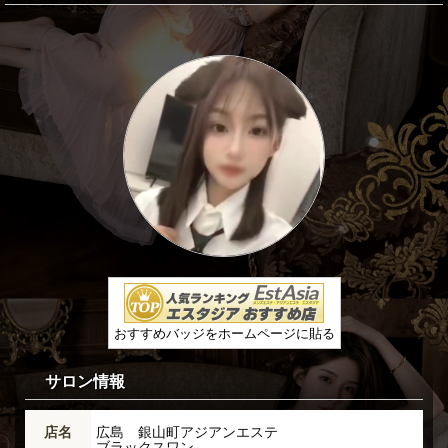
おすすめバッジをホームページに貼る
サロン情報
店名
広島 銀山町アジアンエステ
ブラックスワン