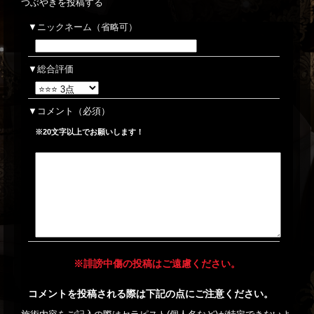
つぶやきを投稿する
ニックネーム（省略可）
総合評価
コメント
（必須）
※20文字以上でお願いします！
※誹謗中傷の投稿はご遠慮ください。
コメントを投稿される際は下記の点にご注意ください。