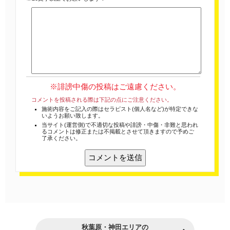
※誹謗中傷の投稿はご遠慮ください。
コメントを投稿される際は下記の点にご注意ください。
施術内容をご記入の際はセラピスト(個人名など)が特定できな
いようお願い致します。
当サイト(運営側)で不適切な投稿や誹謗・中傷・非難と思われ
るコメントは修正または不掲載とさせて頂きますので予めご
了承ください。
秋葉原・神田エリアの