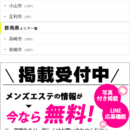
小山市
（13件）
足利市
（3件）
群馬県
エリア一覧
高崎市
（18件）
前橋市
（18件）