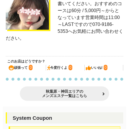
書いてください。おすすめのコ
ースは60分 / 5,000円～からと
なっています営業時間は11:00
～LASTですので070-9186-
5353へお気軽にお問い合わせく
ださい。
このお店はどうですか？
0
0
0
頑張って
今度行くよ
いいね!
秋葉原・神田エリアの
メンズエステ一覧はこちら
System Coupon