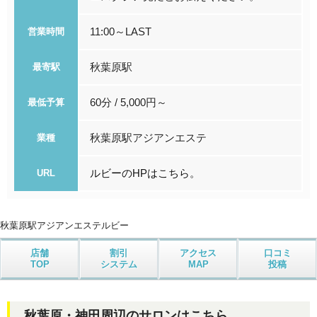
11:00～LAST
営業時間
秋葉原駅
最寄駅
60分 / 5,000円～
最低予算
秋葉原駅アジアンエステ
業種
ルビーのHPはこちら。
URL
秋葉原駅アジアンエステ
ルビー
店舗
割引
アクセス
口コミ
TOP
システム
MAP
投稿
秋葉原・神田周辺のサロンはこちら