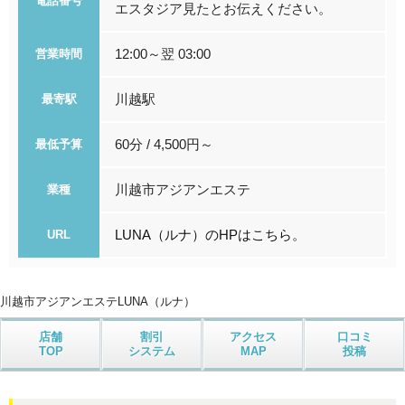
電話番号
エスタジア見たとお伝えください。
12:00～翌 03:00
営業時間
川越駅
最寄駅
60分 / 4,500円～
最低予算
川越市アジアンエステ
業種
LUNA（ルナ）のHPはこちら。
URL
川越市アジアンエステ
LUNA（ルナ）
店舗
割引
アクセス
口コミ
TOP
システム
MAP
投稿