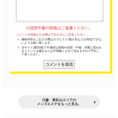
※誹謗中傷の投稿はご遠慮ください。
コメントを投稿される際は下記の点にご注意ください。
施術内容をご記入の際はセラピスト(個人名など)が特定できな
いようお願い致します。
当サイト(運営側)で不適切な投稿や誹謗・中傷・非難と思われ
るコメントは修正または不掲載とさせて頂きますので予めご
了承ください。
川越・東松山エリアの
メンズエステをもっと見る。