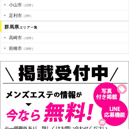
小山市
（13件）
足利市
（3件）
群馬県
エリア一覧
高崎市
（19件）
前橋市
（18件）