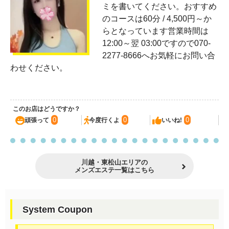
ミを書いてください。おすすめ
のコースは60分 / 4,500円～か
らとなっています営業時間は
12:00～翌 03:00ですので070-
2277-8666へお気軽にお問い合
わせください。
このお店はどうですか？
0
0
0
頑張って
今度行くよ
いいね!
川越・東松山エリアの
メンズエステ一覧はこちら
System Coupon