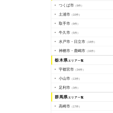
つくば市
（9件）
土浦市
（10件）
取手市
（9件）
牛久市
（5件）
水戸市・日立市
（18件）
神栖市・鹿嶋市
（16件）
栃木県
エリア一覧
宇都宮市
（34件）
小山市
（13件）
足利市
（3件）
群馬県
エリア一覧
高崎市
（17件）