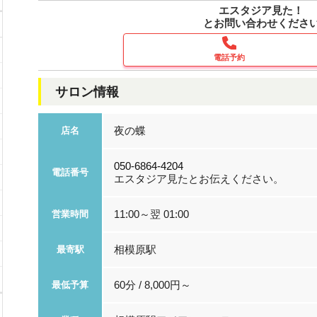
エスタジア見た！
とお問い合わせくださ
電話予約
サロン情報
夜の蝶
店名
050-6864-4204
電話番号
エスタジア見たとお伝えください。
11:00～翌 01:00
営業時間
相模原駅
最寄駅
60分 / 8,000円～
最低予算