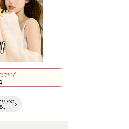
ださい
4
エリアの
る。