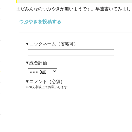
まだみんなのつぶやきが無いようです。早速書いてみまし
つぶやきを投稿する
ニックネーム（省略可）
総合評価
コメント
（必須）
※20文字以上でお願いします！