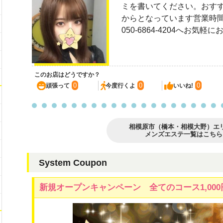
ミを書いてください。おすすめの
からとなっています営業時間は1
050-6864-4204へお気
このお店はどうですか？
0
0
0
頑張って
今度行くよ
いいね!
相模原市（橋本・相模大野）エ
メンズエステ一覧はこちら
System Coupon
新規オープンキャンペーン 全てのコース1,000