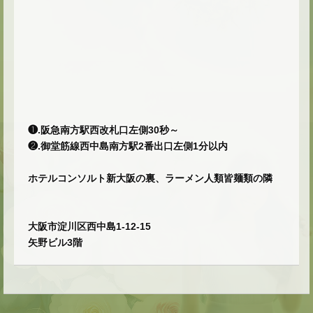
❶.阪急南方駅西改札口左側30秒～
❷.御堂筋線西中島南方駅2番出口左側1分以内
ホテルコンソルト新大阪の裏、ラーメン人類皆麺類の隣
大阪市淀川区西中島1-12-15
矢野ビル3階