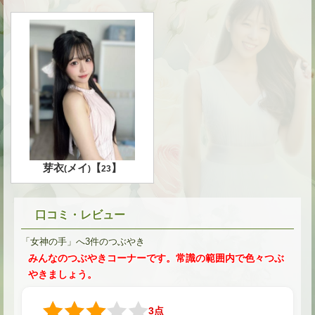
★
★
芽衣
メイ
【
】
(
)
23
口コミ・レビュー
「女神の手」へ3件のつぶやき
★
みんなのつぶやきコーナーです。常識の範囲内で色々つぶ
やきましょう。
3点