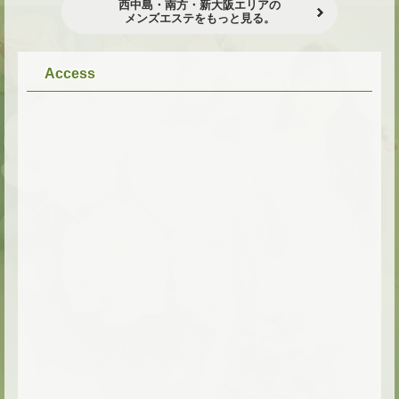
西中島・南方・新大阪エリアの
メンズエステをもっと見る。
★
★
Access
★