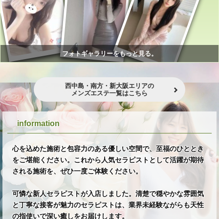
フォトギャラリーをもっと見る。
西中島・南方・新大阪エリアの
メンズエステ一覧はこちら
★
★
information
心を込めた施術と包容力のある優しい空間で、至福のひととき
をご堪能ください。これから人気セラピストとして活躍が期待
される施術を、ぜひ一度ご体験ください。
可憐な新人セラピストが入店しました。清楚で穏やかな雰囲気
と丁寧な接客が魅力のセラピストは、業界未経験ながらも天性
の指使いで深い癒しをお届けします。