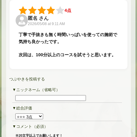
4点
匿名 さん
2026/05/08 at 9:11 AM
丁寧で手抜きも無く時間いっぱいを使っての施術で
気持ち良かったです。
次回は、100分以上のコースを試そうと思います。
つぶやきを投稿する
ニックネーム（省略可）
★
総合評価
コメント
（必須）
※20文字以上でお願いします！