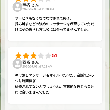
匿名 さん
2026/07/03 at 11:28 AM
★
サービスもなくなでなでされて終了。
揉み解すなどの強めのマッサージを希望していただ
けにその癒され方は私には合ってませんでした。
3点
匿名 さん
2026/07/03 at 7:13 AM
キワ無しマッサージもオイルぺたぺた、会話でがっ
つり時間稼ぎ
研修されてないんでしょうね、営業的な感じも自分
には合いませんでした
★