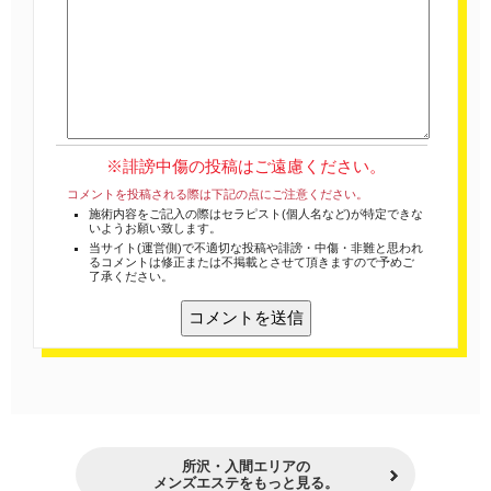
※誹謗中傷の投稿はご遠慮ください。
コメントを投稿される際は下記の点にご注意ください。
施術内容をご記入の際はセラピスト(個人名など)が特定できな
いようお願い致します。
当サイト(運営側)で不適切な投稿や誹謗・中傷・非難と思われ
るコメントは修正または不掲載とさせて頂きますので予めご
了承ください。
所沢・入間エリアの
メンズエステをもっと見る。