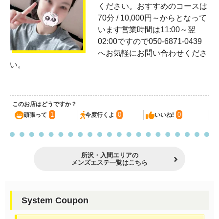
ください。おすすめのコースは
70分 / 10,000円～からとなって
います営業時間は11:00～翌
02:00ですので050-6871-0439
へお気軽にお問い合わせくださ
い。
このお店はどうですか？
1
0
0
頑張って
今度行くよ
いいね!
所沢・入間エリアの
メンズエステ一覧はこちら
System Coupon