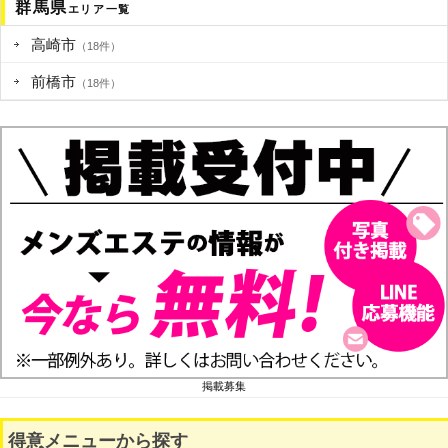
群馬県
エリア一覧
高崎市
（18件）
前橋市
（18件）
掲載募集
得意メニューから探す