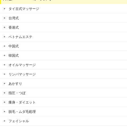
タイ古式マッサージ
台湾式
香港式
ベトナムエステ
中国式
韓国式
オイルマッサージ
リンパマッサージ
あかすり
指圧・つぼ
痩身・ダイエット
脱毛・ムダ毛処理
フェイシャル