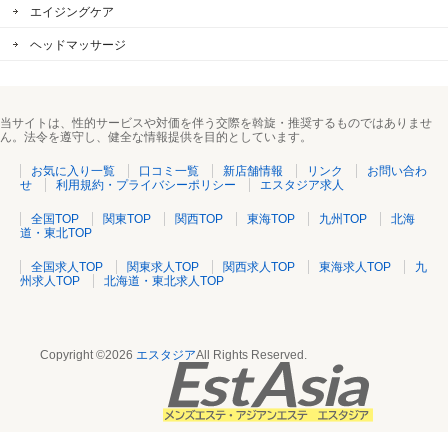
エイジングケア
ヘッドマッサージ
当サイトは、性的サービスや対価を伴う交際を斡旋・推奨するものではありませ
ん。法令を遵守し、健全な情報提供を目的としています。
お気に入り一覧
口コミ一覧
新店舗情報
リンク
お問い合わ
せ
利用規約・プライバシーポリシー
エスタジア求人
全国TOP
関東TOP
関西TOP
東海TOP
九州TOP
北海
道・東北TOP
全国求人TOP
関東求人TOP
関西求人TOP
東海求人TOP
九
州求人TOP
北海道・東北求人TOP
Copyright ©2026
エスタジア
All Rights Reserved.