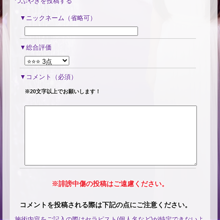
つぶやきを投稿する
ニックネーム（省略可）
総合評価
コメント
（必須）
※20文字以上でお願いします！
※誹謗中傷の投稿はご遠慮ください。
コメントを投稿される際は下記の点にご注意ください。
施術内容をご記入の際はセラピスト(個人名など)が特定できないよ