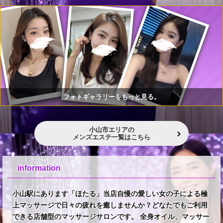
フォトギャラリーをもっと見る。
小山市エリアの
メンズエステ一覧はこちら
information
小山駅にあります「ほたる」当店自慢の愛しい女の子による極
上マッサージで日々の疲れを癒しませんか？どなたでもご利用
できる店舗型のマッサージサロンです。 全身オイル、マッサー