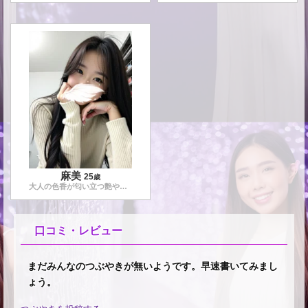
麻美
25
歳
大人の色香が匂い立つ艶やかなエステティシャンです。
口コミ・レビュー
まだみんなのつぶやきが無いようです。早速書いてみまし
ょう。