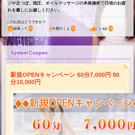
ジや足つぼ、指圧、オイルマッサージの本格施術で日頃のお疲
れを癒しにお越しください。
このお店はどうですか？
0
0
0
頑張って
今度行くよ
いいね!
System Coupon
新規OPENキャンペーン 60分7,000円 90
分10,000円