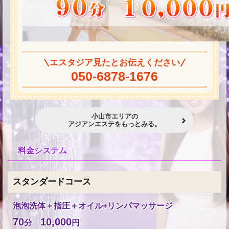
エスタジア見たとお伝えください
050-6878-1676
小山市エリアの
アジアンエステをもっとみる。
料金システム
スタンダードコース
泡泡洗体＋指圧＋オイル+リンパマッサージ
70
10,000
分
円