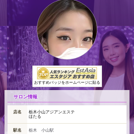
おすすめバッジをホームページに貼る
サロン情報
店名
栃木小山アジアンエステ
ほたる
駅名
栃木 小山駅