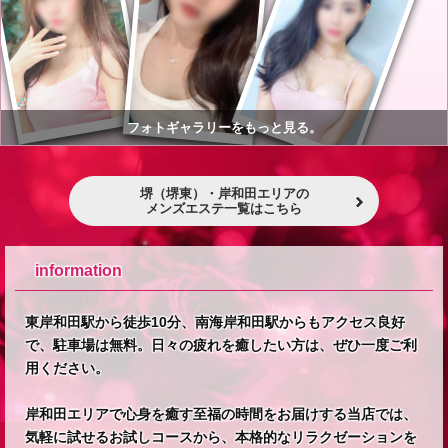
フォトギャラリーをもっと見る。
堺（堺東）・岸和田エリアの
メンズエステ一覧はこちら
information
東岸和田駅から徒歩10分、南海岸和田駅からもアクセス良好
で、駐車場は無料。日々の疲れを癒したい方は、ぜひ一度ご利
用ください。
岸和田エリアで心身を癒す至福の時間をお届けする当店では、
気軽に試せるお試しコースから、本格的なリラクゼーションを