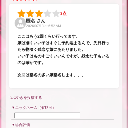
3点
匿名 さん
2026/07/13 at 6:52 AM
ここはもう2回くらい行ってます。
嬢は凄くいい子はすぐに予約埋まるんで、先日行っ
たら物凄く残念な嬢にあたりました。
いい子はものすごくいいんですが、残念な子もいる
のは確かです。
次回は指名の多い嬢指名します。。。
つぶやきを投稿する
ニックネーム（省略可）
総合評価