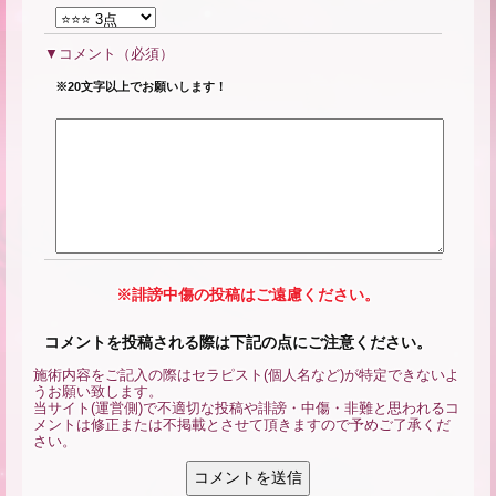
コメント
（必須）
※20文字以上でお願いします！
※誹謗中傷の投稿はご遠慮ください。
コメントを投稿される際は下記の点にご注意ください。
施術内容をご記入の際はセラピスト(個人名など)が特定できないよ
うお願い致します。
当サイト(運営側)で不適切な投稿や誹謗・中傷・非難と思われるコ
メントは修正または不掲載とさせて頂きますので予めご了承くだ
さい。