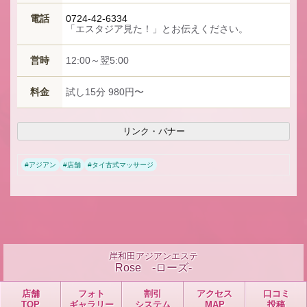
電話
0724-42-6334
「エスタジア見た！」とお伝えください。
営時
12:00～翌5:00
料金
試し15分 980円〜
リンク・バナー
#
アジアン
#
店舗
#
タイ古式マッサージ
岸和田アジアンエステ
Rose -ローズ-
店舗
フォト
割引
アクセス
口コミ
TOP
ギャラリー
システム
MAP
投稿