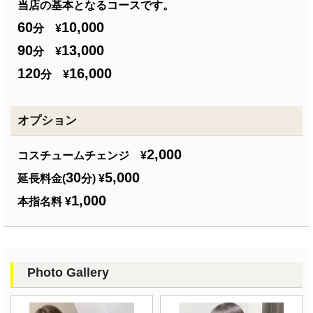
当店の基本となるコースです。
60
10,000
分 ¥
90
13,000
分 ¥
120
16,000
分 ¥
オプション
2,000
コスチュームチェンジ ¥
30
5,000
延長料金(
分) ¥
1,000
本指名料 ¥
Photo Gallery