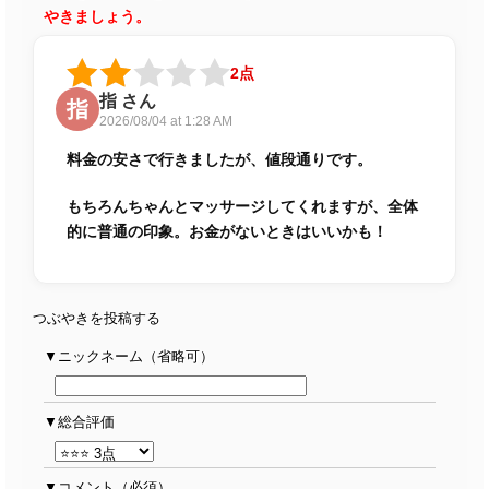
やきましょう。
2点
指 さん
指
2026/08/04 at 1:28 AM
料金の安さで行きましたが、値段通りです。
もちろんちゃんとマッサージしてくれますが、全体
的に普通の印象。お金がないときはいいかも！
つぶやきを投稿する
ニックネーム（省略可）
総合評価
コメント
（必須）