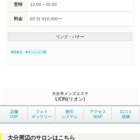
営時
12:00～25:00
料金
60 分 ¥10,000〜
リンク・バナー
#
日本人
#
マンション型
大分市メンズエステ
LION(リオン)
店舗
フォト
割引
アクセス
口コミ
TOP
ギャラリー
システム
MAP
投稿
大分周辺のサロンはこちら