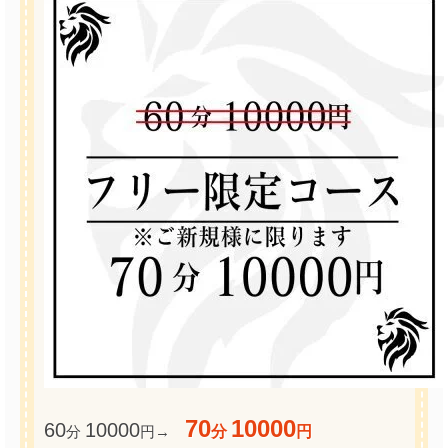
70
10000
60
10000
分
円→
分
円