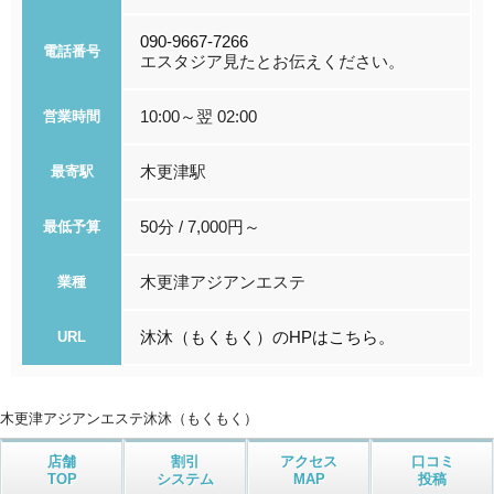
090-9667-7266
電話番号
エスタジア見たとお伝えください。
10:00～翌 02:00
営業時間
木更津駅
最寄駅
50分 / 7,000円～
最低予算
木更津アジアンエステ
業種
沐沐（もくもく）のHPはこちら。
URL
木更津アジアンエステ
沐沐（もくもく）
店舗
割引
アクセス
口コミ
TOP
システム
MAP
投稿