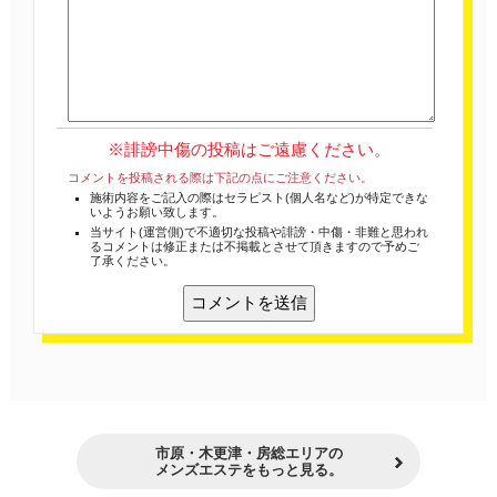
※誹謗中傷の投稿はご遠慮ください。
コメントを投稿される際は下記の点にご注意ください。
施術内容をご記入の際はセラピスト(個人名など)が特定できな
いようお願い致します。
当サイト(運営側)で不適切な投稿や誹謗・中傷・非難と思われ
るコメントは修正または不掲載とさせて頂きますので予めご
了承ください。
市原・木更津・房総エリアの
メンズエステをもっと見る。