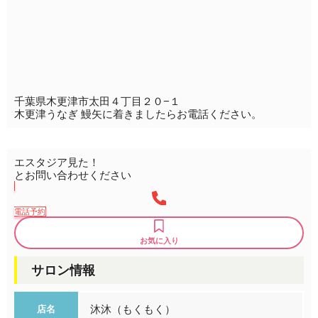
千葉県木更津市太田４丁目２０−１
木更津うなぎ 鰻矢に着きましたらお電話ください。
エスタジア見た！
とお問い合わせください
電話予約
お気に入り
サロン情報
沐沐（もくもく）
店名