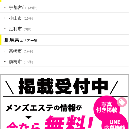
宇都宮市
（34件）
小山市
（13件）
足利市
（3件）
群馬県
エリア一覧
高崎市
（19件）
前橋市
（18件）