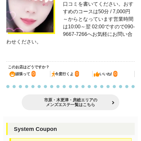
口コミを書いてください。おす
すめのコースは50分 / 7,000円
～からとなっています営業時間
は10:00～翌 02:00ですので090-
9667-7266へお気軽にお問い合
わせください。
このお店はどうですか？
0
0
0
頑張って
今度行くよ
いいね!
市原・木更津・房総エリアの
メンズエステ一覧はこちら
System Coupon