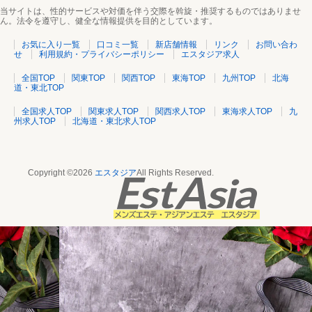
当サイトは、性的サービスや対価を伴う交際を斡旋・推奨するものではありませ
ん。法令を遵守し、健全な情報提供を目的としています。
お気に入り一覧
口コミ一覧
新店舗情報
リンク
お問い合わ
せ
利用規約・プライバシーポリシー
エスタジア求人
全国TOP
関東TOP
関西TOP
東海TOP
九州TOP
北海
道・東北TOP
全国求人TOP
関東求人TOP
関西求人TOP
東海求人TOP
九
州求人TOP
北海道・東北求人TOP
Copyright ©2026
エスタジア
All Rights Reserved.