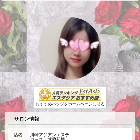
おすすめバッジをホームページに貼る
サロン情報
店名
川崎アジアンエステ
ローズ 武蔵新城