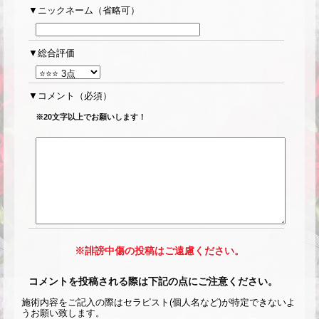
ニックネーム（省略可）
総合評価
コメント
（必須）
※20文字以上でお願いします！
※誹謗中傷の投稿はご遠慮ください。
コメントを投稿される際は下記の点にご注意ください。
施術内容をご記入の際はセラピスト(個人名など)が特定できないよ
うお願い致します。