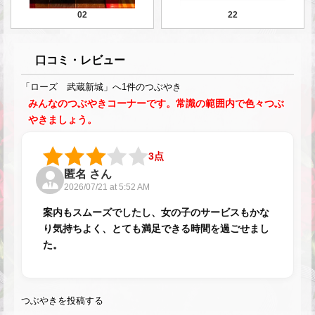
02
22
口コミ・レビュー
「ローズ 武蔵新城」へ1件のつぶやき
みんなのつぶやきコーナーです。常識の範囲内で色々つぶ
やきましょう。
3点
匿名 さん
2026/07/21 at 5:52 AM
案内もスムーズでしたし、女の子のサービスもかな
り気持ちよく、とても満足できる時間を過ごせまし
た。
つぶやきを投稿する