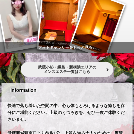
フォトギャラリーをもっと見る。
武蔵小杉・綱島・新横浜エリアの
メンズエステ一覧はこちら
information
快適で落ち着いた空間の中、心も体もとろけるような癒しを存
分にご堪能ください。上級のくつろぎを、ぜひ一度ご体験くだ
さいませ。
武蔵新城駅南口より徒歩1分。上質を知る大人のための、贅沢