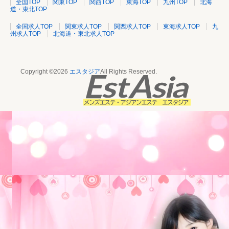
全国TOP
関東TOP
関西TOP
東海TOP
九州TOP
北海
道・東北TOP
全国求人TOP
関東求人TOP
関西求人TOP
東海求人TOP
九
州求人TOP
北海道・東北求人TOP
Copyright ©2026
エスタジア
All Rights Reserved.