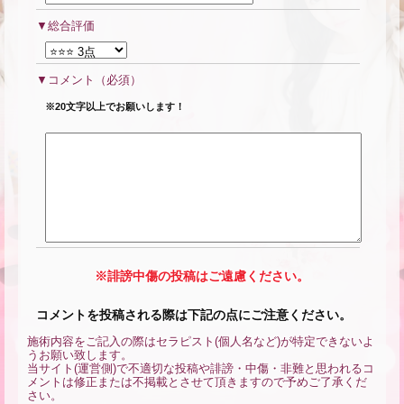
総合評価
コメント
（必須）
※20文字以上でお願いします！
※誹謗中傷の投稿はご遠慮ください。
コメントを投稿される際は下記の点にご注意ください。
施術内容をご記入の際はセラピスト(個人名など)が特定できないよ
うお願い致します。
当サイト(運営側)で不適切な投稿や誹謗・中傷・非難と思われるコ
メントは修正または不掲載とさせて頂きますので予めご了承くだ
さい。