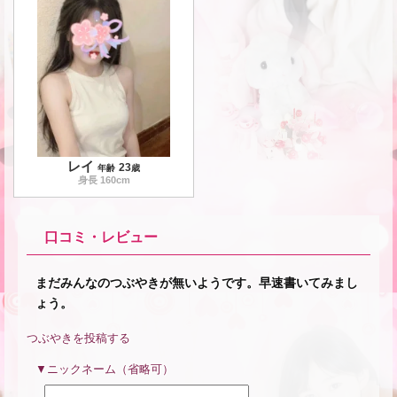
レイ
23
年齢
歳
身長
160
cm
口コミ・レビュー
まだみんなのつぶやきが無いようです。早速書いてみまし
ょう。
つぶやきを投稿する
ニックネーム（省略可）