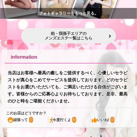
フォトギャラリーをもっと見る。
柏・我孫子エリアの
メンズエステ一覧はこちら
information
当店はお客様へ最高の癒しをご提供するべく、心優しいセラピ
ストが真心をこめてサービスを提供しております。どのセラピ
ストをお選びいただいても、ご満足いただける自信がございま
す。皆様からのご応募心よりお待ちしております。是非、最高
のひと時をご堪能くださいませ。
このお店はどうですか？
0
0
0
頑張って
今度行くよ
いいね!