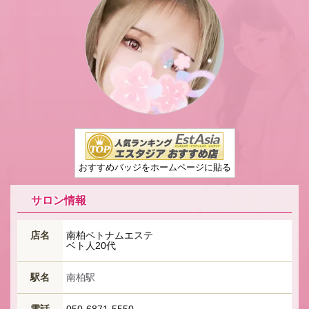
おすすめバッジをホームページに貼る
サロン情報
店名
南柏ベトナムエステ
ベト人20代
駅名
南柏駅