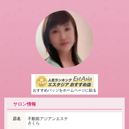
おすすめバッジをホームページに貼る
サロン情報
店名
不動前アジアンエステ
さくら