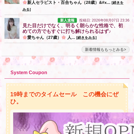
新人セラピスト・百合ちゃん（28歳）&#x...
[続きを
みる]
新人速報
投稿日: 2026年08月07日 23:36
見た目だけでなく、明るく朗らかな性格で、初
めての方でもすぐに打ち解けられるはず♪
愛ちゃん（27歳）
人...
[続きをみる]
新着情報ももっとみる
System Coupon
19時までのタイムセール この機会にぜ
ひ。