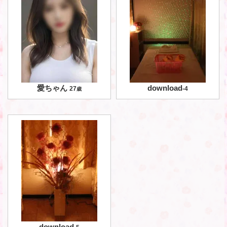
愛ちゃん
download
27
-
4
歳
download