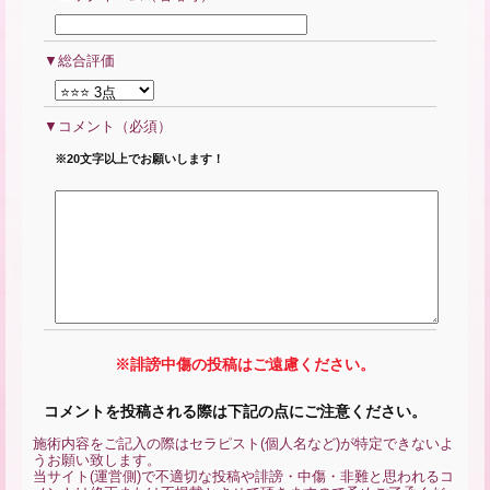
総合評価
コメント
（必須）
※20文字以上でお願いします！
※誹謗中傷の投稿はご遠慮ください。
コメントを投稿される際は下記の点にご注意ください。
施術内容をご記入の際はセラピスト(個人名など)が特定できないよ
うお願い致します。
当サイト(運営側)で不適切な投稿や誹謗・中傷・非難と思われるコ