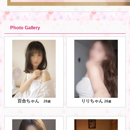
Photo Gallery
百合ちゃん
りりちゃん
28
28
歳
歳