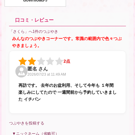
-
5
口コミ・レビュー
「さくら」へ1件のつぶやき
みんなのつぶやきコーナーです。常識の範囲内で色々つぶ
やきましょう。
2点
匿名 さん
2026/07/23 at 11:49 AM
再訪です。 去年のお盆利用、そして今年も １年間
楽しみにしてたので 一週間前から予約していきまし
た イチバン
つぶやきを投稿する
ニックネーム（省略可）