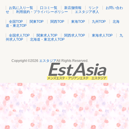
お気に入り一覧
口コミ一覧
新店舗情報
リンク
お問い合わ
せ
利用規約・プライバシーポリシー
エスタジア求人
全国TOP
関東TOP
関西TOP
東海TOP
九州TOP
北海
道・東北TOP
全国求人TOP
関東求人TOP
関西求人TOP
東海求人TOP
九
州求人TOP
北海道・東北求人TOP
Copyright ©2026
エスタジア
All Rights Reserved.