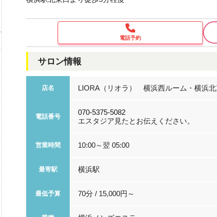
電話予約
サロン情報
LIORA（リオラ） 横浜西ルーム・横浜
店名
070-5375-5082
電話番号
エスタジア見たとお伝えください。
10:00～翌 05:00
営業時間
横浜駅
最寄駅
70分 / 15,000円～
最低予算