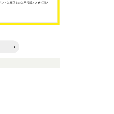
メントは修正または不掲載とさせて頂き
。