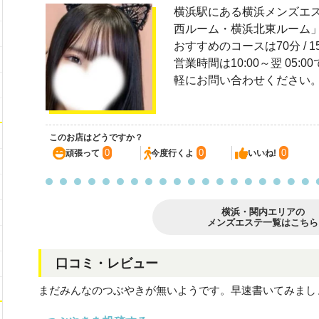
横浜駅にある横浜メンズエス
西ルーム・横浜北東ルーム
おすすめのコースは70分 / 
営業時間は10:00～翌 05:00
軽にお問い合わせください
このお店はどうですか？
0
0
0
頑張って
今度行くよ
いいね!
横浜・関内エリアの
メンズエステ一覧はこちら
口コミ・レビュー
まだみんなのつぶやきが無いようです。早速書いてみまし