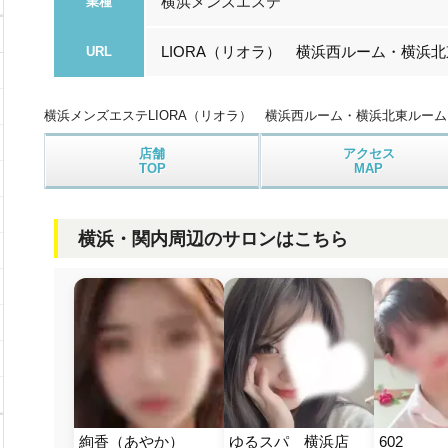
横浜メンズエステ
業種
LIORA（リオラ） 横浜西ルーム・横浜
URL
横浜メンズエステ
LIORA（リオラ） 横浜西ルーム・横浜北東ルーム
店舗
アクセス
TOP
MAP
横浜・関内周辺のサロンはこちら
絢香（あやか）
ゆるスパ　横浜店
602