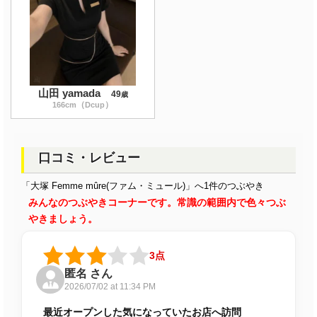
山田 yamada
49
歳
（
）
166
cm
Dcup
口コミ・レビュー
「大塚 Femme mûre(ファム・ミュール)」へ1件のつぶやき
みんなのつぶやきコーナーです。常識の範囲内で色々つぶ
やきましょう。
3点
匿名 さん
2026/07/02 at 11:34 PM
最近オープンした気になっていたお店へ訪問