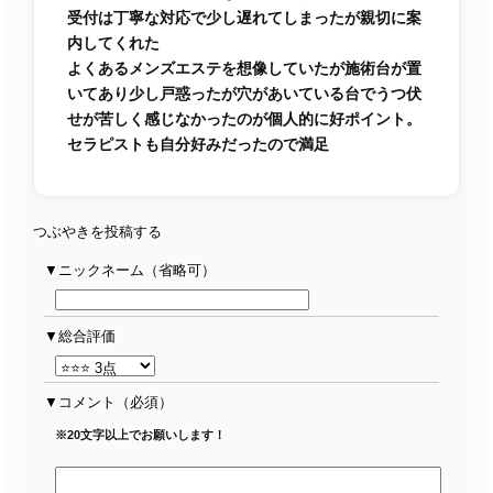
受付は丁寧な対応で少し遅れてしまったが親切に案
内してくれた
よくあるメンズエステを想像していたが施術台が置
いてあり少し戸惑ったが穴があいている台でうつ伏
せが苦しく感じなかったのが個人的に好ポイント。
セラピストも自分好みだったので満足
つぶやきを投稿する
ニックネーム（省略可）
総合評価
コメント
（必須）
※20文字以上でお願いします！