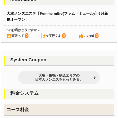
大塚メンズエステ【Femme mûre(ファム・ミュール)】6月新
規オープン！
このお店はどうですか？
0
0
0
頑張って
今度行くよ
いいね!
System Coupon
大塚・巣鴨・駒込エリアの
日本人メンエスをもっとみる。
料金システム
コース料金