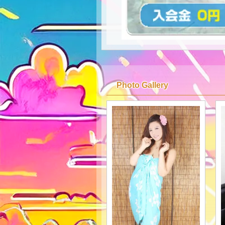
Photo Gallery
★