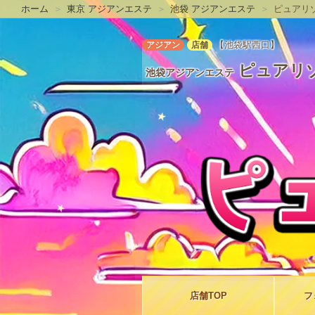
ホーム
東京 アジアンエステ
池袋 アジアンエステ
ピュアリ
【池袋駅西口】
アジアン
店舗
ピュアリ
池袋アジアンエステ
店舗
TOP
フ