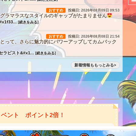
おすすめ
投稿日: 2026年08月09日 09:53
グラマラスなスタイルのギャップがたまりません
1f33...
[続きをみる]
★
おすすめ
投稿日: 2026年08月08日 21:54
とって、さらに魅力的にパワーアップしてカムバック
ラピスト&#x1...
[続きをみる]
新着情報ももっとみる
ベント ポイント2倍！