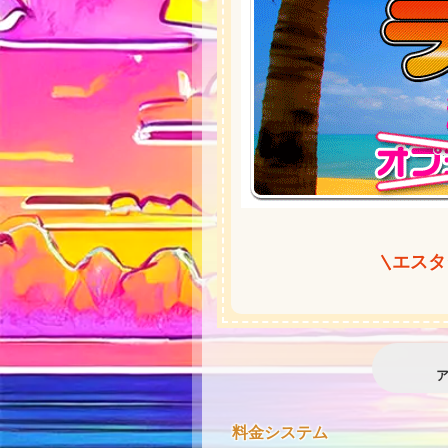
★
エスタ
★
料金システム