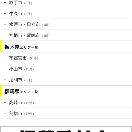
取手市
（9件）
牛久市
（5件）
水戸市・日立市
（18件）
神栖市・鹿嶋市
（16件）
栃木県
エリア一覧
宇都宮市
（34件）
小山市
（13件）
足利市
（3件）
群馬県
エリア一覧
高崎市
（19件）
前橋市
（18件）