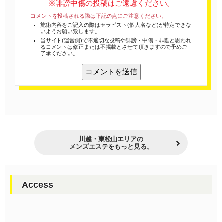
※誹謗中傷の投稿はご遠慮ください。
コメントを投稿される際は下記の点にご注意ください。
施術内容をご記入の際はセラピスト(個人名など)が特定できな
いようお願い致します。
当サイト(運営側)で不適切な投稿や誹謗・中傷・非難と思われ
るコメントは修正または不掲載とさせて頂きますので予めご
了承ください。
川越・東松山エリアの
メンズエステをもっと見る。
Access