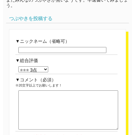
う。
つぶやきを投稿する
ニックネーム（省略可）
総合評価
コメント
（必須）
※20文字以上でお願いします！