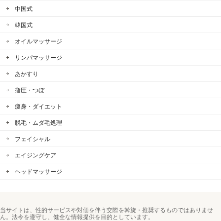
中国式
韓国式
オイルマッサージ
リンパマッサージ
あかすり
指圧・つぼ
痩身・ダイエット
脱毛・ムダ毛処理
フェイシャル
エイジングケア
ヘッドマッサージ
当サイトは、性的サービスや対価を伴う交際を斡旋・推奨するものではありませ
ん。法令を遵守し、健全な情報提供を目的としています。