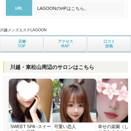
LAGOONのHPはこちら。
URL
川越メンズエステ
LAGOON
店舗
アクセス
口コミ
TOP
MAP
投稿
川越・東松山周辺のサロンはこちら
SWEET SPA -スイー
可愛い恋人
幸せの楽園（し