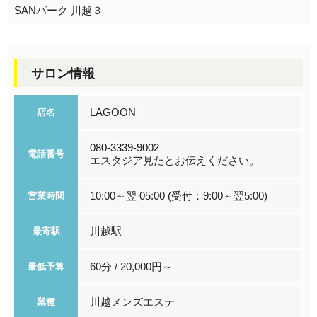
SANパーク 川越３
サロン情報
LAGOON
店名
080-3339-9002
電話番号
エスタジア見たとお伝えください。
10:00～翌 05:00 (受付：9:00～翌5:00)
営業時間
川越駅
最寄駅
60分 / 20,000円～
最低予算
川越メンズエステ
業種