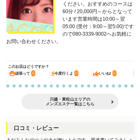
ください。おすすめのコースは
60分 / 20,000円～からとなって
います営業時間は10:00～翌
05:00 (受付：9:00～翌5:00)です
ので080-3339-9002へお気軽に
お問い合わせください。
このお店はどうですか？
0
0
0
頑張って
今度行くよ
いいね!
川越・東松山エリアの
メンズエステ一覧はこちら
口コミ・レビュー
まだみんなのつぶやきが無いようです。早速書いてみましょ