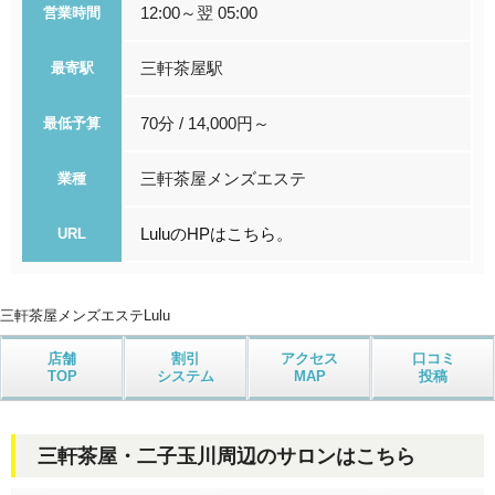
12:00～翌 05:00
営業時間
三軒茶屋駅
最寄駅
70分 / 14,000円～
最低予算
三軒茶屋メンズエステ
業種
LuluのHPはこちら。
URL
三軒茶屋メンズエステ
Lulu
店舗
割引
アクセス
口コミ
TOP
システム
MAP
投稿
三軒茶屋・二子玉川周辺のサロンはこちら