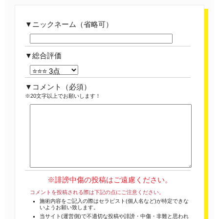
ニックネーム（省略可）
総合評価
コメント
（必須）
※20文字以上でお願いします！
※誹謗中傷の投稿はご遠慮ください。
コメントを投稿される際は下記の点にご注意ください。
施術内容をご記入の際はセラピスト(個人名など)が特定できな
いようお願い致します。
当サイト(運営側)で不適切な投稿や誹謗・中傷・非難と思われ