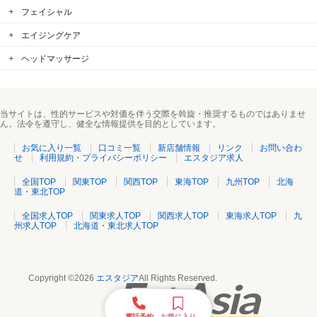
フェイシャル
エイジングケア
ヘッドマッサージ
当サイトは、性的サービスや対価を伴う交際を斡旋・推奨するものではありませ
ん。法令を遵守し、健全な情報提供を目的としています。
お気に入り一覧
口コミ一覧
新店舗情報
リンク
お問い合わ
せ
利用規約・プライバシーポリシー
エスタジア求人
全国TOP
関東TOP
関西TOP
東海TOP
九州TOP
北海
道・東北TOP
全国求人TOP
関東求人TOP
関西求人TOP
東海求人TOP
九
州求人TOP
北海道・東北求人TOP
Copyright ©2026
エスタジア
All Rights Reserved.
電話予約
お気に入り