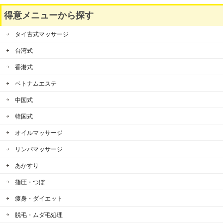
得意メニューから探す
タイ古式マッサージ
台湾式
香港式
ベトナムエステ
中国式
韓国式
オイルマッサージ
リンパマッサージ
あかすり
指圧・つぼ
痩身・ダイエット
脱毛・ムダ毛処理