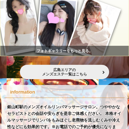
フォトギャラリーをもっと見る。
広島エリアの
メンズエステ一覧はこちら
information
銀山町駅のメンズオイルリンパマッサージサロン。つややかな
セラピストとの会話や安らぎを是非ご体感ください。 本格オイ
ルマッサージでリンパをもみほぐし老廃物を流しむくみや冷え
性などにも効果的です。※お電話でのご予約が優先になりま