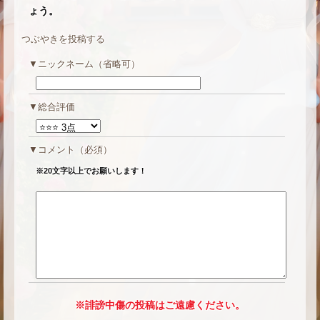
ょう。
つぶやきを投稿する
ニックネーム（省略可）
総合評価
コメント
（必須）
※20文字以上でお願いします！
※誹謗中傷の投稿はご遠慮ください。