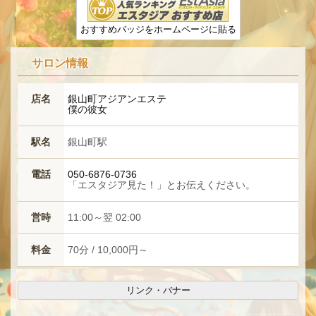
おすすめバッジをホームページに貼る
サロン情報
店名
銀山町アジアンエステ
僕の彼女
駅名
銀山町駅
電話
050-6876-0736
「エスタジア見た！」とお伝えください。
営時
11:00～翌 02:00
料金
70分 / 10,000円～
リンク・バナー