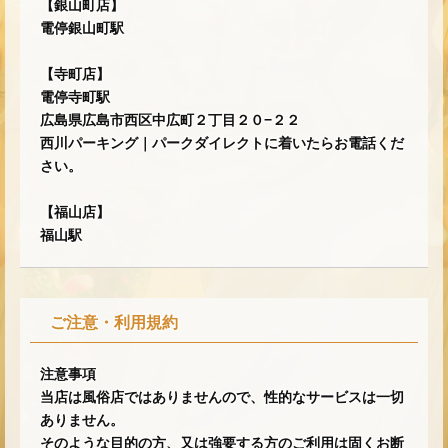
【銀山町店】
電停銀山町駅
【寺町店】
電停寺町駅
広島県広島市西区中広町２丁目２０−２２
西川パーキング｜パークダイレクトに着いたらお電話くだ
さい。
【福山店】
福山駅
ご注意・利用規約
注意事項
当店は風俗店ではありませんので、性的なサービスは一切
ありません。
そのような目的の方、又は強要する方のご利用は固くお断