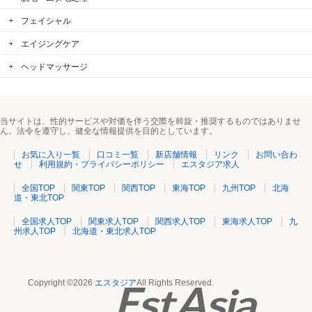
フェイシャル
エイジングケア
ヘッドマッサージ
当サイトは、性的サービスや対価を伴う交際を斡旋・推奨するものではありませ
ん。法令を遵守し、健全な情報提供を目的としています。
お気に入り一覧
口コミ一覧
新店舗情報
リンク
お問い合わ
せ
利用規約・プライバシーポリシー
エスタジア求人
全国TOP
関東TOP
関西TOP
東海TOP
九州TOP
北海
道・東北TOP
全国求人TOP
関東求人TOP
関西求人TOP
東海求人TOP
九
州求人TOP
北海道・東北求人TOP
Copyright ©2026
エスタジア
All Rights Reserved.