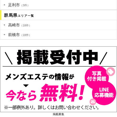
足利市
（3件）
群馬県
エリア一覧
高崎市
（18件）
前橋市
（18件）
掲載募集