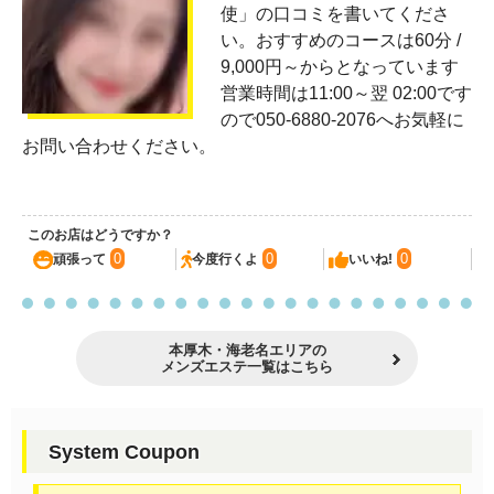
使」の口コミを書いてくださ
い。おすすめのコースは60分 /
9,000円～からとなっています
営業時間は11:00～翌 02:00です
ので050-6880-2076へお気軽に
お問い合わせください。
このお店はどうですか？
0
0
0
頑張って
今度行くよ
いいね!
本厚木・海老名エリアの
メンズエステ一覧はこちら
System Coupon