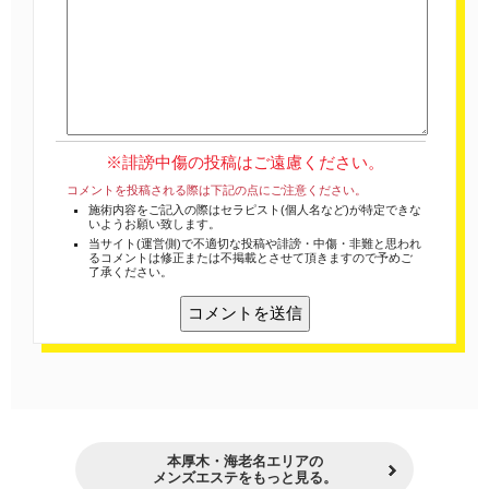
※誹謗中傷の投稿はご遠慮ください。
コメントを投稿される際は下記の点にご注意ください。
施術内容をご記入の際はセラピスト(個人名など)が特定できな
いようお願い致します。
当サイト(運営側)で不適切な投稿や誹謗・中傷・非難と思われ
るコメントは修正または不掲載とさせて頂きますので予めご
了承ください。
本厚木・海老名エリアの
メンズエステをもっと見る。