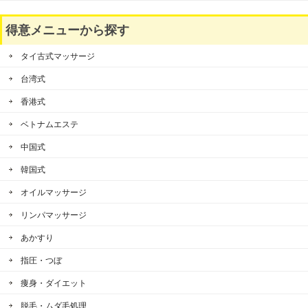
得意メニューから探す
タイ古式マッサージ
台湾式
香港式
ベトナムエステ
中国式
韓国式
オイルマッサージ
リンパマッサージ
あかすり
指圧・つぼ
痩身・ダイエット
脱毛・ムダ毛処理