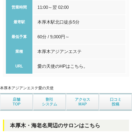
11:00～翌 02:00
営業時間
本厚木駅北口徒歩5分
最寄駅
60分 / 9,000円～
最低予算
本厚木アジアンエステ
業種
愛の天使のHPはこちら。
URL
本厚木アジアンエステ
愛の天使
店舗
割引
アクセス
口コミ
TOP
システム
MAP
投稿
本厚木・海老名周辺のサロンはこちら