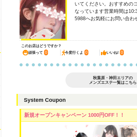
いてください。おすすめのコース
なっています営業時間は10:30～
5988へお気軽にお問い合
このお店はどうですか？
0
0
0
頑張って
今度行くよ
いいね!
秋葉原・神田エリアの
メンズエステ一覧はこちら
System Coupon
新規オープンキャンペーン 1000円OFF！！