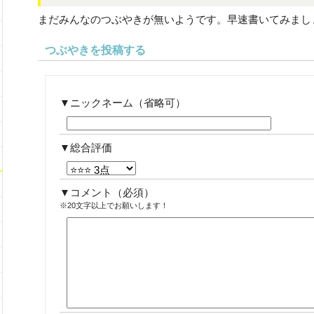
まだみんなのつぶやきが無いようです。早速書いてみまし
つぶやきを投稿する
ニックネーム（省略可）
総合評価
コメント
（必須）
※20文字以上でお願いします！