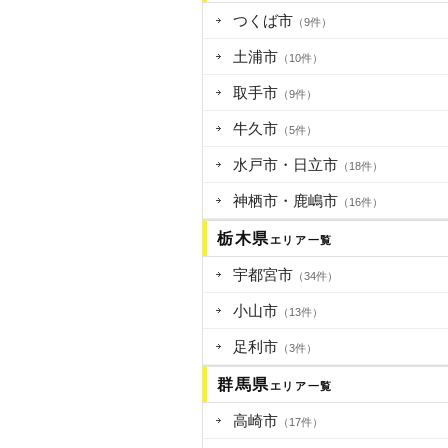
つくば市
（9件）
土浦市
（10件）
取手市
（9件）
牛久市
（5件）
水戸市・日立市
（18件）
神栖市・鹿嶋市
（16件）
栃木県
エリア一覧
宇都宮市
（34件）
小山市
（13件）
足利市
（3件）
群馬県
エリア一覧
高崎市
（17件）