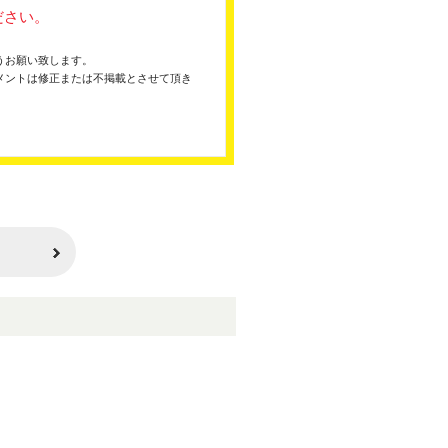
ださい。
うお願い致します。
メントは修正または不掲載とさせて頂き
。