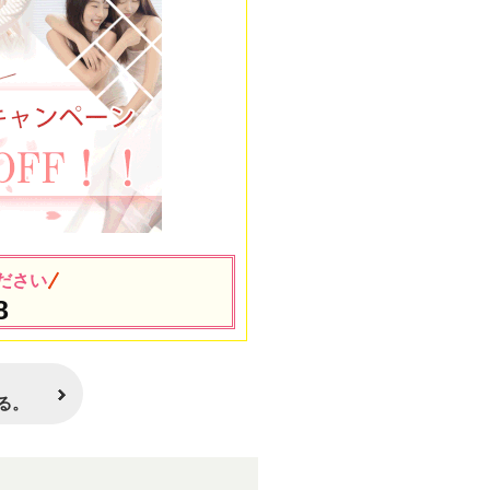
ださい
8
る。