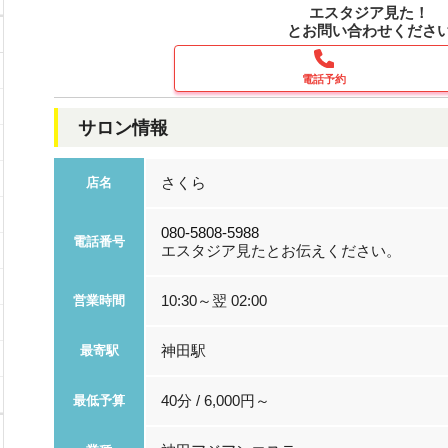
エスタジア見た！
とお問い合わせくださ
電話予約
サロン情報
さくら
店名
080-5808-5988
電話番号
エスタジア見たとお伝えください。
10:30～翌 02:00
営業時間
神田駅
最寄駅
40分 / 6,000円～
最低予算