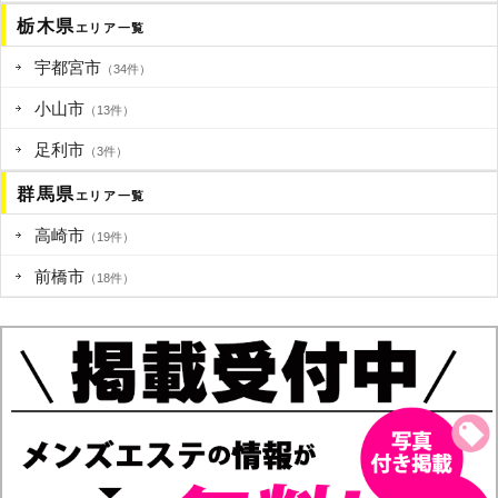
栃木県
エリア一覧
宇都宮市
（34件）
小山市
（13件）
足利市
（3件）
群馬県
エリア一覧
高崎市
（19件）
前橋市
（18件）