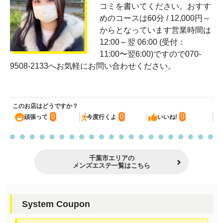
コミを書いてください。おすす
めのコースは60分 / 12,000円～
からとなっています営業時間は
12:00～翌 06:00 (受付：
11:00〜翌6:00)ですので070-
9508-2133へお気軽にお問い合わせください。
このお店はどうですか？
0
0
0
頑張って
今度行くよ
いいね!
千葉市エリアの
メンズエステ一覧はこちら
System Coupon