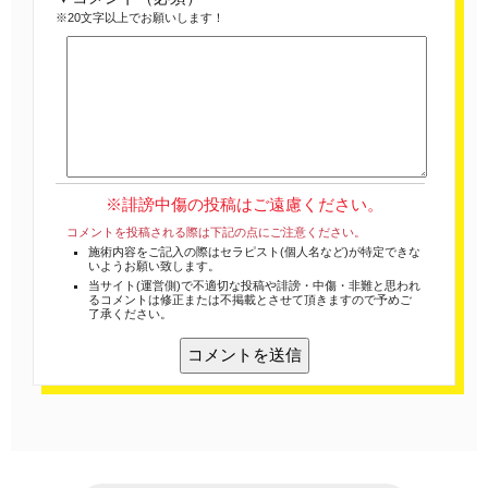
※20文字以上でお願いします！
※誹謗中傷の投稿はご遠慮ください。
コメントを投稿される際は下記の点にご注意ください。
施術内容をご記入の際はセラピスト(個人名など)が特定できな
いようお願い致します。
当サイト(運営側)で不適切な投稿や誹謗・中傷・非難と思われ
るコメントは修正または不掲載とさせて頂きますので予めご
了承ください。