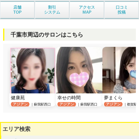
店舗
割引
アクセス
口コミ
TOP
システム
MAP
投稿
千葉市周辺のサロンはこちら
健康苑
幸せの時間
夢まくら
アジアン
アジアン
アジアン
｜蘇我駅西口
｜蘇我駅西口
｜都賀駅
エリア検索