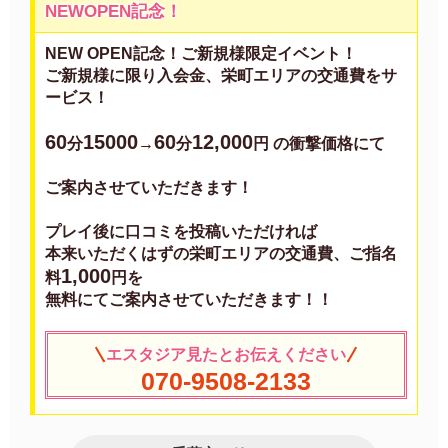
NEWOPEN記念！
NEW OPEN記念！ご新規様限定イベント！
ご新規様に限り入会金、栄町エリアの交通費をサ
ービス！
60
15000
60
12,000
分
→
分
円 の衝撃価格にて
ご案内させていただきます！
プレイ後に口コミを投稿いただければ
本来いただくはずの栄町エリアの交通費、ご指名
1,000
料
円を
無料にてご案内させていただきます！！
エスタジア見たとお伝えください
070-9508-2133