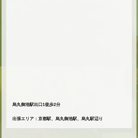
烏丸御池駅出口1徙歩2分
出張エリア：京都駅、烏丸御池駅、烏丸駅辺り