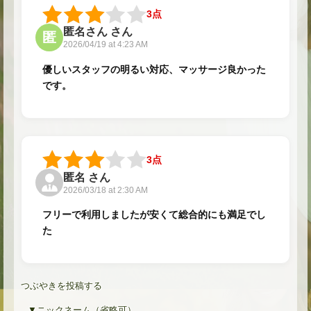
3点
匿名さん さん
匿
2026/04/19 at 4:23 AM
優しいスタッフの明るい対応、マッサージ良かった
です。
3点
匿名 さん
2026/03/18 at 2:30 AM
フリーで利用しましたが安くて総合的にも満足でし
た
つぶやきを投稿する
ニックネーム（省略可）