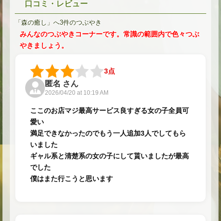
口コミ・レビュー
「森の癒し」へ3件のつぶやき
みんなのつぶやきコーナーです。常識の範囲内で色々つぶ
やきましょう。
3点
匿名 さん
2026/04/20 at 10:19 AM
ここのお店マジ最高サービス良すぎる女の子全員可
愛い
満足できなかったのでもう一人追加3人でしてもら
いました
ギャル系と清楚系の女の子にして貰いましたが最高
でした
僕はまた行こうと思います