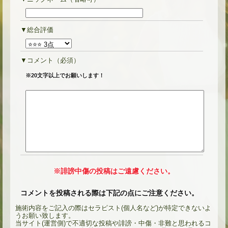
総合評価
コメント
（必須）
※20文字以上でお願いします！
※誹謗中傷の投稿はご遠慮ください。
コメントを投稿される際は下記の点にご注意ください。
施術内容をご記入の際はセラピスト(個人名など)が特定できないよ
うお願い致します。
当サイト(運営側)で不適切な投稿や誹謗・中傷・非難と思われるコ