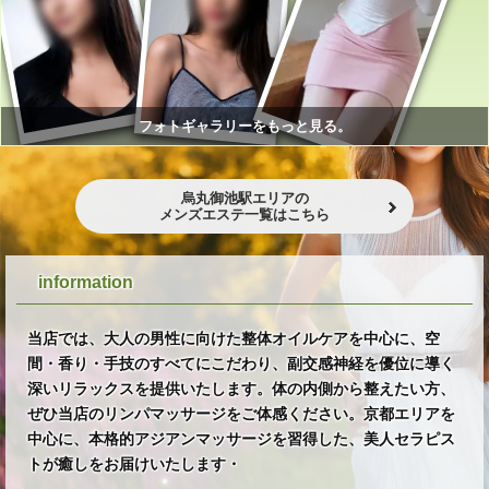
フォトギャラリーをもっと見る。
烏丸御池駅エリアの
メンズエステ一覧はこちら
information
当店では、大人の男性に向けた整体オイルケアを中心に、空
間・香り・手技のすべてにこだわり、副交感神経を優位に導く
深いリラックスを提供いたします。体の内側から整えたい方、
ぜひ当店のリンパマッサージをご体感ください。京都エリアを
中心に、本格的アジアンマッサージを習得した、美人セラピス
トが癒しをお届けいたします・