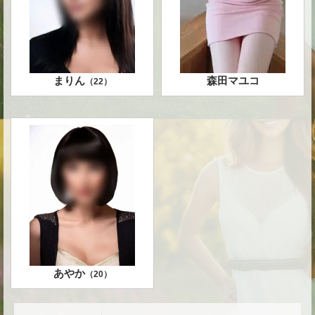
まりん
森田マユコ
（
22
）
あやか
（
20
）