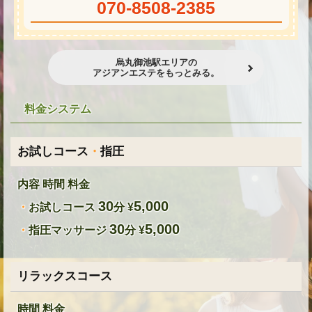
070-8508-2385
烏丸御池駅エリアの
アジアンエステをもっとみる。
料金システム
お試しコース
・
指圧
内容 時間 料金
30
5,000
・
お試しコース
分 ¥
30
5,000
・
指圧マッサージ
分 ¥
リラックスコース
時間 料金