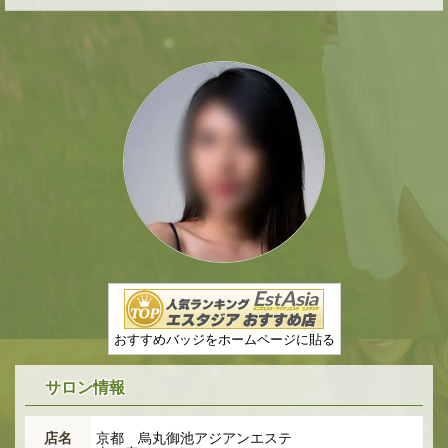
おすすめバッジをホームページに貼る
サロン情報
店名
京都 烏丸御池アジアンエステ