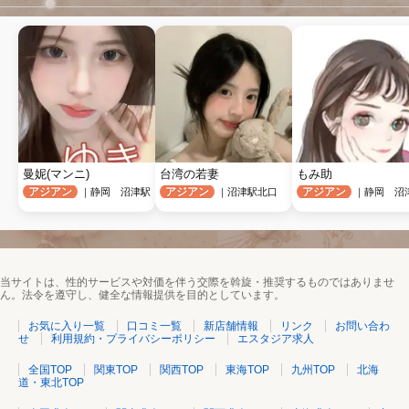
曼妮(マンニ)
台湾の若妻
もみ助
アジアン
アジアン
アジアン
｜静岡 沼津駅
｜沼津駅北口
｜静岡 沼
当サイトは、性的サービスや対価を伴う交際を斡旋・推奨するものではありませ
ん。法令を遵守し、健全な情報提供を目的としています。
お気に入り一覧
口コミ一覧
新店舗情報
リンク
お問い合わ
せ
利用規約・プライバシーポリシー
エスタジア求人
全国TOP
関東TOP
関西TOP
東海TOP
九州TOP
北海
道・東北TOP