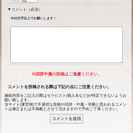
コメント
（必須）
※20文字以上でお願いします！
※誹謗中傷の投稿はご遠慮ください。
コメントを投稿される際は下記の点にご注意ください。
施術内容をご記入の際はセラピスト(個人名など)が特定できないようお
願い致します。
当サイト(運営側)で不適切な投稿や誹謗・中傷・非難と思われるコメン
トは修正または不掲載とさせて頂きますので予めご了承ください。