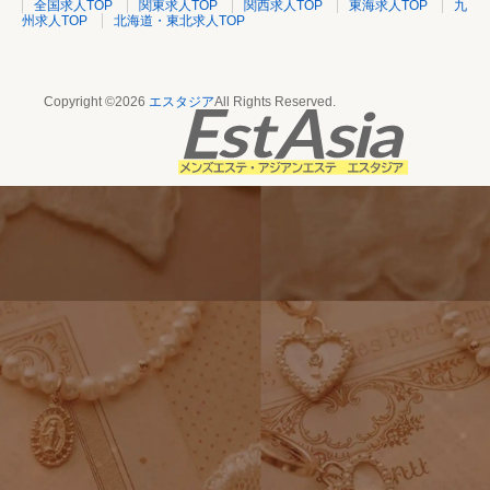
全国求人TOP
関東求人TOP
関西求人TOP
東海求人TOP
九
州求人TOP
北海道・東北求人TOP
Copyright ©2026
エスタジア
All Rights Reserved.