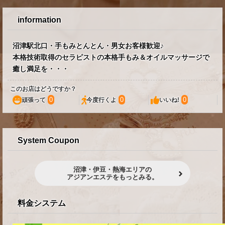
information
沼津駅北口・手もみとんとん・男女お客様歓迎♪
本格技術取得のセラピストの本格手もみ＆オイルマッサージで
癒し満足を・・・
このお店はどうですか？
0
0
0
頑張って
今度行くよ
いいね!
System Coupon
沼津・伊豆・熱海エリアの
アジアンエステをもっとみる。
料金システム