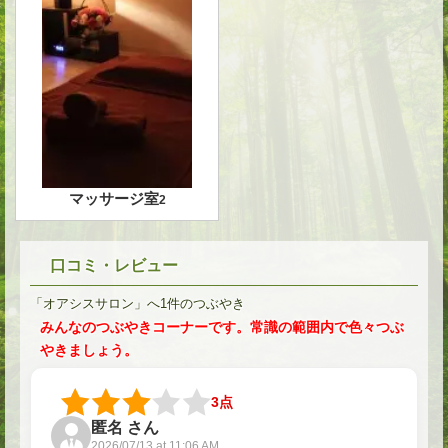
マッサージ室
2
口コミ・レビュー
「オアシスサロン」へ1件のつぶやき
みんなのつぶやきコーナーです。常識の範囲内で色々つぶ
やきましょう。
3点
匿名 さん
2026/07/13 at 11:06 AM