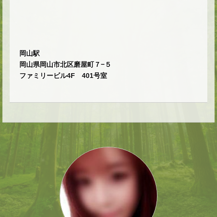
岡山駅
岡山県岡山市北区磨屋町７−５
ファミリービル4F 401号室