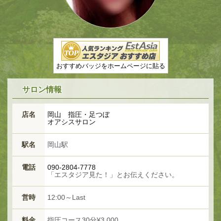
おすすめバッジをホームページに貼る
サロン情報
店名
岡山 指圧・足つぼ
オアシスサロン
駅名
岡山駅
電話
090-2804-7778
「エスタジア見た！」とお伝えください。
営時
12:00～Last
料金
指圧コース30分¥3,000