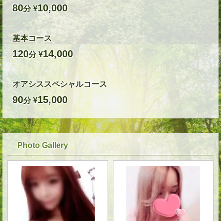
80
10,000
分 ¥
基本コース
120
14,000
分 ¥
オアシススペシャルコース
90
15,000
分 ¥
Photo Gallery