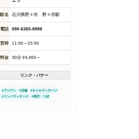
エラ
駅名
石川県野々市 野々市駅
電話
090-6365-8998
営時
11:00～23:00
料金
30分 ¥4,000～
リンク・バナー
#
アジアン
#
店舗
#
オイルマッサージ
#
リンパマッサージ
#
指圧・つぼ