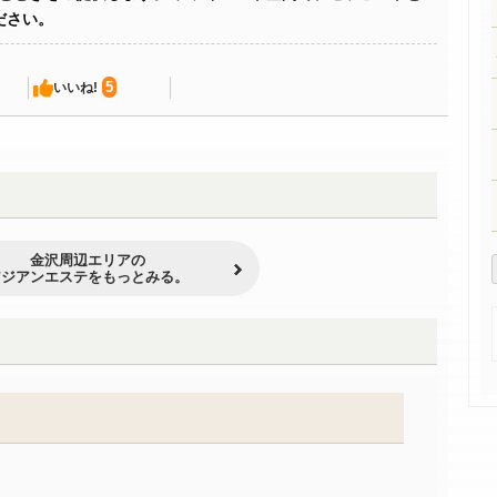
ださい。
5
いいね!
金沢周辺エリアの
アジアンエステをもっとみる。