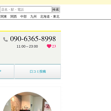
関東
関西
中部
九州
北海道・東北
090-6365-8998
23
11:00～23:00
P
口コミ
投稿