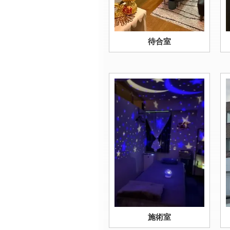
待合室
施術室