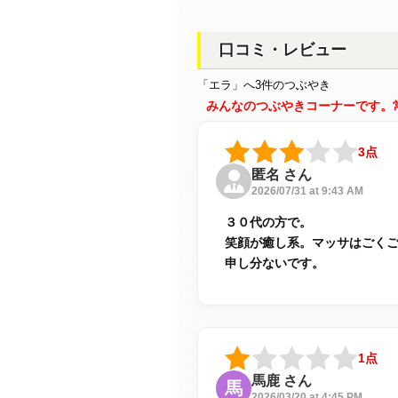
口コミ・レビュー
「エラ」へ3件のつぶやき
みんなのつぶやきコーナーです。
3点
匿名 さん
2026/07/31 at 9:43 AM
３０代の方で。
笑顔が癒し系。マッサはごく
申し分ないです。
1点
馬鹿 さん
馬
2026/03/20 at 4:45 PM