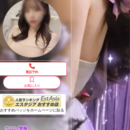
電話予約
お気に入り
おすすめバッジをホームページに貼る
サロン情報