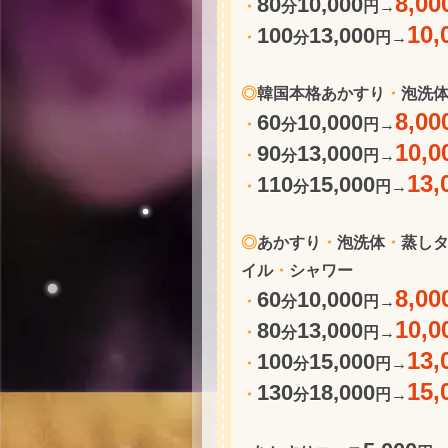
8,00
80
10,000
・
分
円→
10,
100
13,000
・
分
円→
◎
韓国本格あかすり
・
泡洗
8,00
60
10,000
・
分
円→
10,0
90
13,000
・
分
円→
13,
110
15,000
・
分
円→
◎
あかすり
・
泡洗体
・
蒸し
イル
・
シャワー
8,00
60
10,000
・
分
円→
10,0
80
13,000
・
分
円→
13,
100
15,000
・
分
円→
15,
130
18,000
・
分
円→