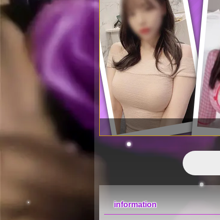
information