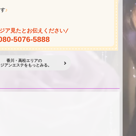
ます
♪
ジア見たとお伝えください
080-5076-5888
香川・高松エリアの
アジアンエステをもっとみる。