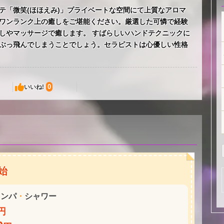
テ「微笑(ほほえみ)」プライベートな空間にて上質なアロマ
ワンランク上の癒しをご堪能ください。厳選した可憐で経験
しやマッサージで癒します。 すばらしいハンドテクニックに
ぶっ飛んでしまうことでしょう。セラピストは心優しい性格
0
いいね!
始
リンパ
・
シャワー
円