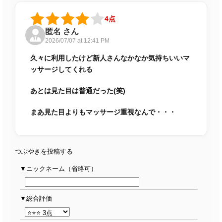
4点
匿名 さん
2026/07/07 at 12:41 PM
久々に利用したけど新人さんなかなか気持ちいいマ
ッサージしてくれる
あとは見た目は普通だった(笑)
まあ見た目よりもマッサージ重視なんで・・・
つぶやきを投稿する
ニックネーム（省略可）
総合評価