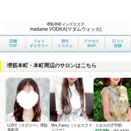
堺筋本町メンズエステ
madame VODKA(マダムウォッカ)
店舗
フォト
割引
アクセス
口コミ
TOP
ギャラリー
システム
MAP
投稿
堺筋本町・本町周辺のサロンはこちら
LUXY（ラグジー）堺筋
Mrs.Fancy（ミセスファ
ミセスの子守唄
本町店
ンシー）