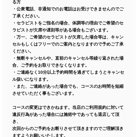
る方
・公衆電話、非通知でのお電話はお受けできませんのでご
了承ください。
・セラピストをご指名の場合、体調等の理由でご希望のセ
ラピストが欠席や遅刻等がある場合もございます。
・万一、ご希望のセラピストが欠席した場合等は、キャン
セルもしくはフリーでのご案内となりますので予めご了承
ください。
・無断キャンセルや、直前のキャンセル等繰り返された場
合、ご予約をお取りできなくなります。
・ご連絡なく10分以上予約時間を過ぎてしまうとキャンセ
ル扱いになります。
・また、ご連絡があった場合でも、コースのお時間を短縮
させていただく事もございます。
コースの変更はできかねます。当店のご利用規約に対いて
違反行為があった場合には施術中であっても退店して頂
き、
次回からのご予約をお断りさせて頂きますのでご理解頂き
ますようお願いいたします。