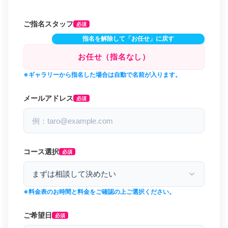
ご指名スタッフ
必須
指名を解除して「お任せ」に戻す
※ギャラリーから指名した場合は自動で名前が入ります。
メールアドレス
必須
コース選択
必須
※料金表のお時間と料金をご確認の上ご選択ください。
ご希望日
必須