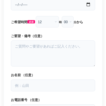
ご希望時間
から
時
分
必須
ご要望・備考（任意）
お名前 （任意）
お電話番号 （任意）