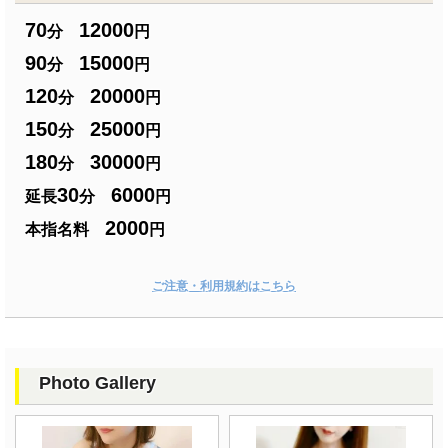
70
12000
分
円
90
15000
分
円
120
20000
分
円
150
25000
分
円
180
30000
分
円
30
6000
延長
分
円
2000
本指名料
円
ご注意・利用規約はこちら
Photo Gallery