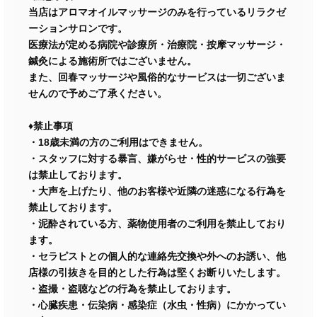
当店はアロマオイルマッサージのみを行っているリラクゼ
ーションサロンです。
医療法が定める病院や診療所・治療院・按摩マッサージ・
鍼灸による施術所ではございません。
また、回春マッサージや風俗的なサービスは一切ございま
せんので予めご了承ください。
♦禁止事項
・18歳未満の方のご利用はできません。
・スタッフに対する暴言、嫌がらせ・性的サービスの強要
は禁止しております。
・大声を上げたり、他のお客様や近隣の迷惑になる行為を
禁止しております。
・泥酔されている方、薬物使用者のご利用を禁止しており
ます。
・セラピストとの個人的な連絡先交換や外へのお誘い、他
店様の引抜きを目的とした行為は堅くお断りいたします。
・盗撮・盗聴などの行為を禁止しております。
・心臓疾患・伝染病・感染症（水虫・性病）にかかってい