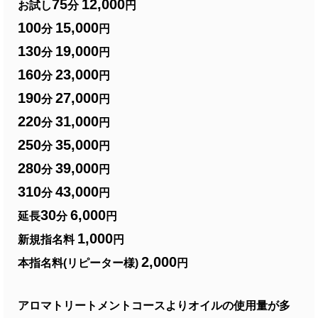
75
12,000
お試し
分
円
100
15,000
分
円
130
19,000
分
円
160
23,000
分
円
190
27,000
分
円
220
31,000
分
円
250
35,000
分
円
280
39,000
分
円
310
43,000
分
円
30
6,000
延長
分
円
1,000
新規指名料
円
2,000
本指名料(リピーター様)
円
アロマトリートメントコースよりオイルの使用量が多