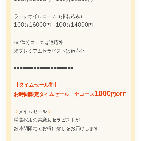
ラージオイルコース（指名込み）
100
16000
100
14000
分
円→
分
円
75
※
分コースは適応外
※プレミアムセラピストは適応外
=====================
【タイムセール割】
1000
お時間限定タイムセール 全コース
円OFF
☆
タイムセール
☆
厳選採用の美魔女セラピストが
お時間限定でお得に癒しをお届けします