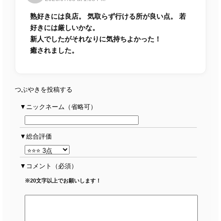
熟好きには良店。 気取らず行ける所が良い点。 若
好きには厳しいかな。
新人でしたがそれなりに気持ちよかった！
癒されました。
つぶやきを投稿する
ニックネーム（省略可）
総合評価
コメント
（必須）
※20文字以上でお願いします！