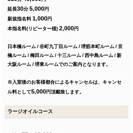
30
5,000
延長
分
円
1,000
新規指名料
円
2,000
本指名料(リピーター様)
円
日本橋ルーム / 谷町九丁目ルーム / 堺筋本町ルーム / 京
橋ルーム / 梅田ルーム / 十三ルーム / 西中島ルーム / 新
大阪ルーム / 堺東ルームでのご案内となります。
※入室後のお客様都合によるキャンセルは、キャンセ
5,000
ル料として
円頂戴致します。
ラージオイルコース