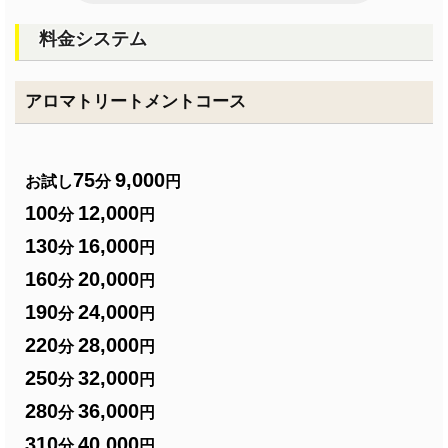
料金システム
アロマトリートメントコース
75
9,000
お試し
分
円
100
12,000
分
円
130
16,000
分
円
160
20,000
分
円
190
24,000
分
円
220
28,000
分
円
250
32,000
分
円
280
36,000
分
円
310
40,000
分
円