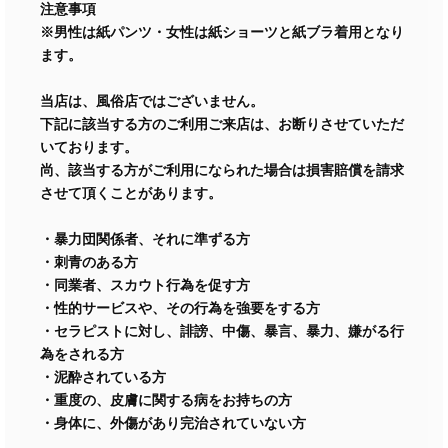
注意事項
※男性は紙パンツ・女性は紙ショーツと紙ブラ着用となり
ます。
当店は、風俗店ではございません。
下記に該当する方のご利用ご来店は、お断りさせていただ
いております。
尚、該当する方がご利用になられた場合は損害賠償を請求
させて頂くことがあります。
・暴力団関係者、それに準ずる方
・刺青のある方
・同業者、スカウト行為を促す方
・性的サービスや、その行為を強要をする方
・セラピストに対し、誹謗、中傷、暴言、暴力、嫌がる行
為をされる方
・泥酔されている方
・重度の、皮膚に関する病をお持ちの方
・身体に、外傷があり完治されていない方