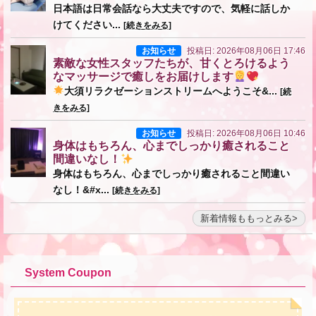
日本語は日常会話なら大丈夫ですので、気軽に話しか
けてください...
[続きをみる]
お知らせ
投稿日: 2026年08月06日 17:46
素敵な女性スタッフたちが、甘くとろけるよう
なマッサージで癒しをお届けします
大須リラクゼーションストリームへようこそ&...
[続
きをみる]
お知らせ
投稿日: 2026年08月06日 10:46
身体はもちろん、心までしっかり癒されること
間違いなし！
身体はもちろん、心までしっかり癒されること間違い
なし！&#x...
[続きをみる]
新着情報ももっとみる
System Coupon