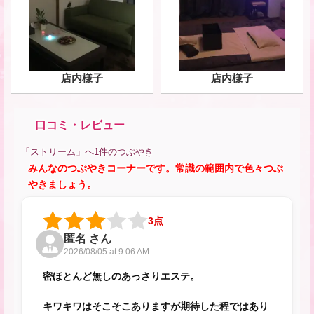
店内様子
店内様子
口コミ・レビュー
「ストリーム」へ1件のつぶやき
みんなのつぶやきコーナーです。常識の範囲内で色々つぶ
やきましょう。
3点
匿名 さん
2026/08/05 at 9:06 AM
密ほとんど無しのあっさりエステ。
キワキワはそこそこありますが期待した程ではあり