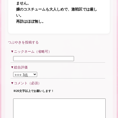
ません。
嬢のコスチュームも大人しめで、激戦区では厳し
い。
再訪はほぼ無し。
つぶやきを投稿する
ニックネーム（省略可）
総合評価
コメント
（必須）
※20文字以上でお願いします！