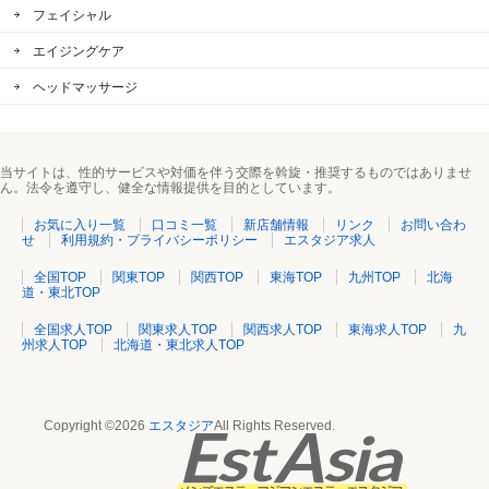
フェイシャル
エイジングケア
ヘッドマッサージ
当サイトは、性的サービスや対価を伴う交際を斡旋・推奨するものではありませ
ん。法令を遵守し、健全な情報提供を目的としています。
お気に入り一覧
口コミ一覧
新店舗情報
リンク
お問い合わ
せ
利用規約・プライバシーポリシー
エスタジア求人
全国TOP
関東TOP
関西TOP
東海TOP
九州TOP
北海
道・東北TOP
全国求人TOP
関東求人TOP
関西求人TOP
東海求人TOP
九
州求人TOP
北海道・東北求人TOP
Copyright ©2026
エスタジア
All Rights Reserved.