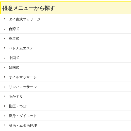
得意メニューから探す
タイ古式マッサージ
台湾式
香港式
ベトナムエステ
中国式
韓国式
オイルマッサージ
リンパマッサージ
あかすり
指圧・つぼ
痩身・ダイエット
脱毛・ムダ毛処理