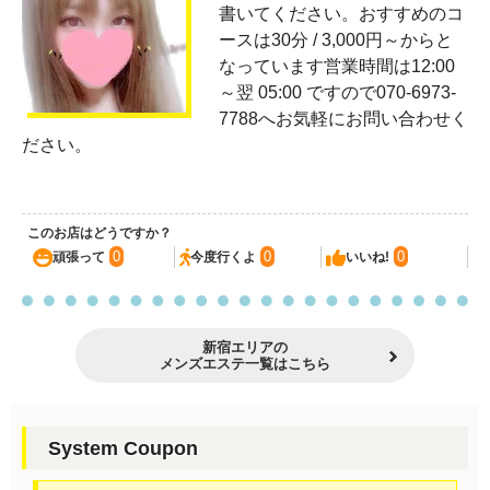
書いてください。おすすめのコ
ースは30分 / 3,000円～からと
なっています営業時間は12:00
～翌 05:00 ですので070-6973-
7788へお気軽にお問い合わせく
ださい。
このお店はどうですか？
0
0
0
頑張って
今度行くよ
いいね!
新宿エリアの
メンズエステ一覧はこちら
System Coupon