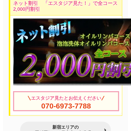
ネット割引 「エスタジア見た！」で全コース
2,000円割引
エスタジア見たとお伝えください
070-6973-7788
新宿エリアの