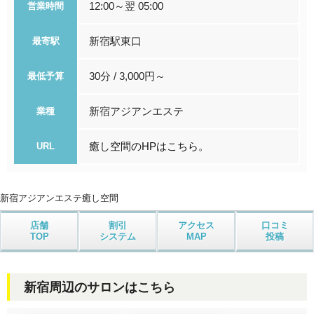
12:00～翌 05:00
営業時間
新宿駅東口
最寄駅
30分 / 3,000円～
最低予算
新宿アジアンエステ
業種
癒し空間のHPはこちら。
URL
新宿アジアンエステ
癒し空間
店舗
割引
アクセス
口コミ
TOP
システム
MAP
投稿
新宿周辺のサロンはこちら