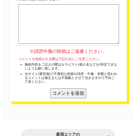
※誹謗中傷の投稿はご遠慮ください。
コメントを投稿される際は下記の点にご注意ください。
施術内容をご記入の際はセラピスト(個人名など)が特定できな
いようお願い致します。
当サイト(運営側)で不適切な投稿や誹謗・中傷・非難と思われ
るコメントは修正または不掲載とさせて頂きますので予めご
了承ください。
新宿エリアの