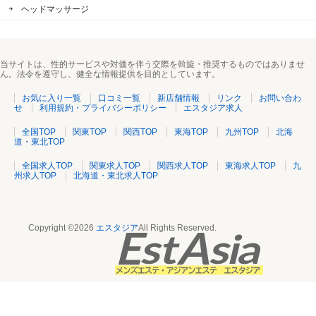
ヘッドマッサージ
当サイトは、性的サービスや対価を伴う交際を斡旋・推奨するものではありませ
ん。法令を遵守し、健全な情報提供を目的としています。
お気に入り一覧
口コミ一覧
新店舗情報
リンク
お問い合わ
せ
利用規約・プライバシーポリシー
エスタジア求人
全国TOP
関東TOP
関西TOP
東海TOP
九州TOP
北海
道・東北TOP
全国求人TOP
関東求人TOP
関西求人TOP
東海求人TOP
九
州求人TOP
北海道・東北求人TOP
Copyright ©2026
エスタジア
All Rights Reserved.