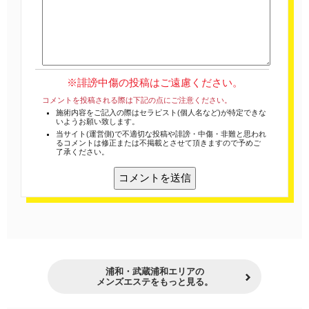
※誹謗中傷の投稿はご遠慮ください。
コメントを投稿される際は下記の点にご注意ください。
施術内容をご記入の際はセラピスト(個人名など)が特定できな
いようお願い致します。
当サイト(運営側)で不適切な投稿や誹謗・中傷・非難と思われ
るコメントは修正または不掲載とさせて頂きますので予めご
了承ください。
浦和・武蔵浦和エリアの
メンズエステをもっと見る。