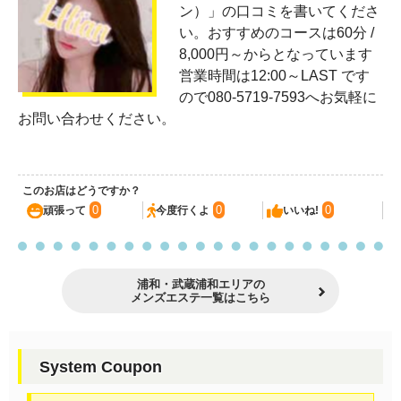
ン）」の口コミを書いてくださ
い。おすすめのコースは60分 /
8,000円～からとなっています
営業時間は12:00～LAST です
ので080-5719-7593へお気軽に
お問い合わせください。
このお店はどうですか？
0
0
0
頑張って
今度行くよ
いいね!
浦和・武蔵浦和エリアの
メンズエステ一覧はこちら
System Coupon