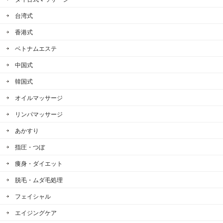
台湾式
香港式
ベトナムエステ
中国式
韓国式
オイルマッサージ
リンパマッサージ
あかすり
指圧・つぼ
痩身・ダイエット
脱毛・ムダ毛処理
フェイシャル
エイジングケア