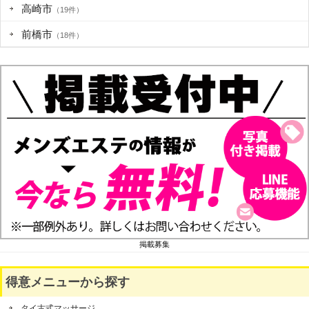
高崎市
（19件）
前橋市
（18件）
掲載募集
得意メニューから探す
タイ古式マッサージ