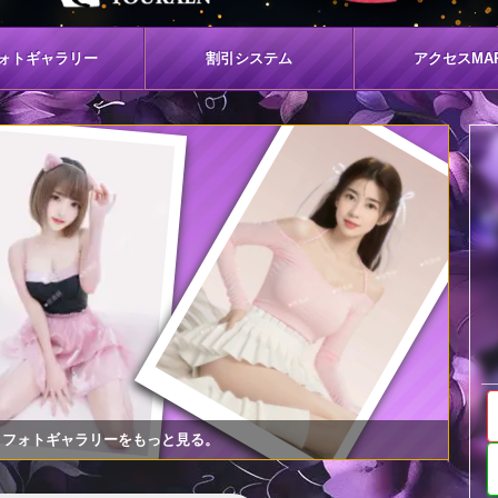
ォト
ギャラリー
割引
システム
アクセス
MA
フォトギャラリーをもっと見る。