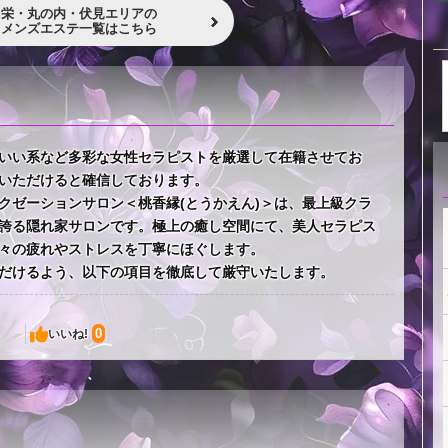
栄・丸の内・伏見エリアの
メンズエステ一覧はこちら
いい系など多彩な女性セラピストを厳選して在籍させてお
いただけると確信しております。
クゼーションサロン＜桃香縁(とうかえん)＞は、最上級クラ
誇る隠れ家サロンです。極上の癒し空間にて、美人セラピス
々の疲れやストレスを丁寧にほぐします。
だけるよう、以下の項目を徹底して厳守いたします。
0
いいね!