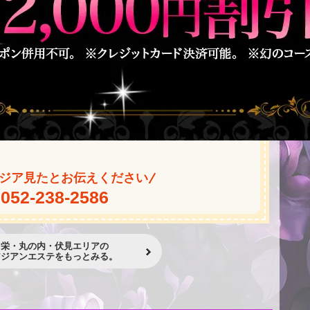
ジア見たとお伝えください
052-238-2586
栄・丸の内・伏見エリアの
アジアンエステをもっとみる。