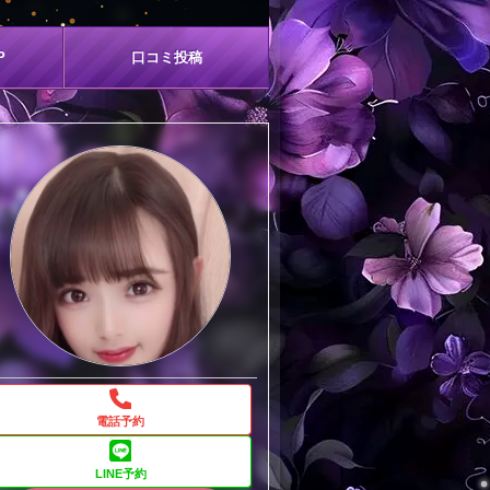
P
口コミ
投稿
電話予約
LINE予約