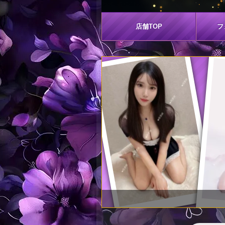
店舗
TOP
フ