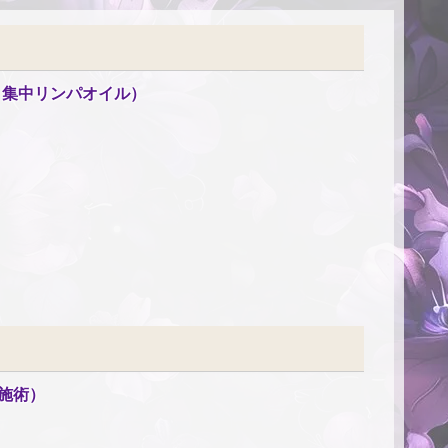
＋集中リンパオイル）
施術）