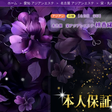
ホーム
愛知 アジアンエステ
名古屋 アジアンエステ
栄・丸
【名古屋 栄駅】
アジアン
店舗
桃香
名古屋 栄アジアンエステ